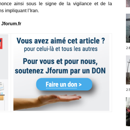
once ainsi sous le signe de la vigilance et de la
s impliquant l’Iran.
Jforum.fr
2.
2.