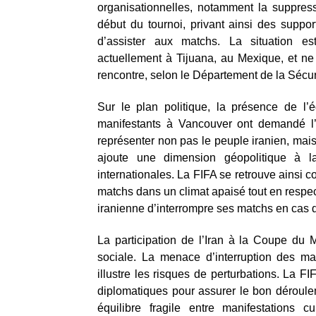
organisationnelles, notamment la suppres
début du tournoi, privant ainsi des suppor
d’assister aux matchs. La situation es
actuellement à Tijuana, au Mexique, et ne
rencontre, selon le Département de la Sécuri
Sur le plan politique, la présence de l’é
manifestants à Vancouver ont demandé l’e
représenter non pas le peuple iranien, mai
ajoute une dimension géopolitique à l
internationales. La FIFA se retrouve ainsi c
matchs dans un climat apaisé tout en respect
iranienne d’interrompre ses matchs en cas de
La participation de l’Iran à la Coupe du 
sociale. La menace d’interruption des m
illustre les risques de perturbations. La F
diplomatiques pour assurer le bon déroulem
équilibre fragile entre manifestations cu