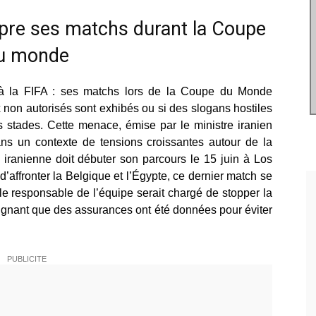
mpre ses matchs durant la Coupe
u monde
 à la FIFA : ses matchs lors de la Coupe du Monde
 non autorisés sont exhibés ou si des slogans hostiles
s stades. Cette menace, émise par le ministre iranien
s un contexte de tensions croissantes autour de la
e iranienne doit débuter son parcours le 15 juin à Los
’affronter la Belgique et l’Égypte, ce dernier match se
 le responsable de l’équipe serait chargé de stopper la
lignant que des assurances ont été données pour éviter