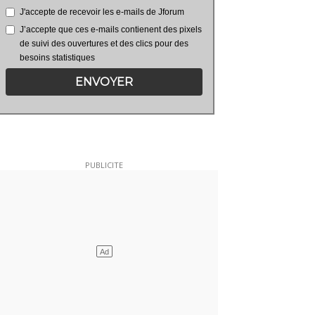
J'accepte de recevoir les e-mails de Jforum
J’accepte que ces e-mails contienent des pixels
de suivi des ouvertures et des clics pour des
besoins statistiques
ENVOYER