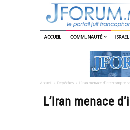
ACCUEIL
COMMUNAUTÉ
ISRAEL
Accueil
Dépêches
L’Iran menace d’interrompre 
L’Iran menace d’