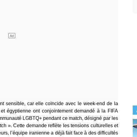
ent sensible, car elle coïncide avec le week-end de la
ne et égyptienne ont conjointement demandé à la FIFA
 communauté LGBTQ+ pendant ce match, désigné par les
h ». Cette demande reflète les tensions culturelles et
urs, l’équipe iranienne a déjà fait face à des difficultés