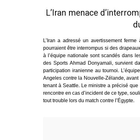
L’Iran menace d’interro
d
L’Iran a adressé un avertissement ferme
pourraient être interrompus si des drapeaux
à l’équipe nationale sont scandés dans le
des Sports Ahmad Donyamali, survient dan
participation iranienne au tournoi. L’équip
Angeles contre la Nouvelle-Zélande, avant d
tenant à Seattle. Le ministre a précisé que
rencontre en cas d’incident de ce type, sou
tout trouble lors du match contre l’Égypte.