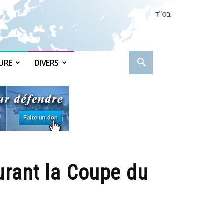
URE
DIVERS
urant la Coupe du