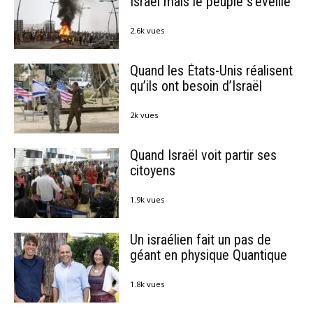
Israël mais le peuple s’éveille
2.6k vues
Quand les États-Unis réalisent
qu’ils ont besoin d’Israël
2k vues
Quand Israël voit partir ses
citoyens
1.9k vues
Un israélien fait un pas de
géant en physique Quantique
1.8k vues