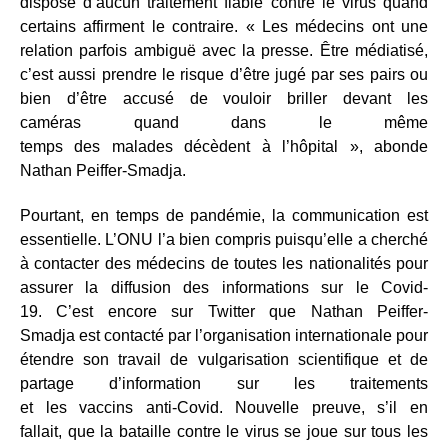
dispose d’aucun traitement fiable contre le virus quand
certains affirment le contraire. « Les médecins ont une
relation parfois ambiguë avec la presse. Être médiatisé,
c’est aussi prendre le risque d’être jugé par ses pairs ou
bien d’être accusé de vouloir briller devant les
caméras quand dans le même
temps des malades décèdent à l’hôpital », abonde
Nathan Peiffer-Smadja.
Pourtant, en temps de pandémie, la communication est
essentielle. L’ONU l’a bien compris puisqu’elle a cherché
à contacter des médecins de toutes les nationalités pour
assurer la diffusion des informations sur le Covid-
19. C’est encore sur Twitter que Nathan Peiffer-
Smadja est contacté par l’organisation internationale pour
étendre son travail de vulgarisation scientifique et de
partage d’information sur les traitements
et les vaccins anti-Covid. Nouvelle preuve, s’il en
fallait, que la bataille contre le virus se joue sur tous les