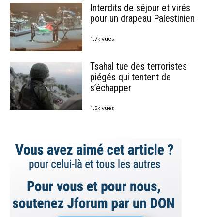
Interdits de séjour et virés
pour un drapeau Palestinien
1.7k vues
Tsahal tue des terroristes
piégés qui tentent de
s’échapper
1.5k vues