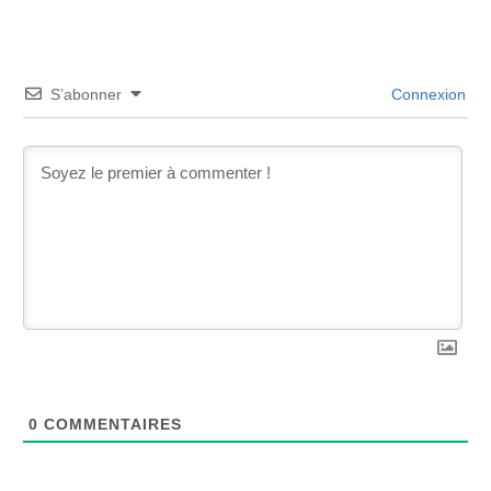
S’abonner
Connexion
0
COMMENTAIRES