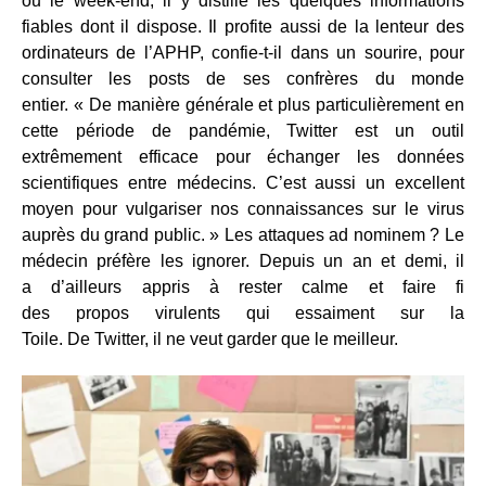
ou le week-end, il y distille les quelques informations
fiables dont il dispose. Il profite aussi de la lenteur des
ordinateurs de l’APHP, confie-t-il dans un sourire, pour
consulter les posts de ses confrères du monde
entier. « De manière générale et plus particulièrement en
cette période de pandémie, Twitter est un outil
extrêmement efficace pour échanger les données
scientifiques entre médecins. C’est aussi un excellent
moyen pour vulgariser nos connaissances sur le virus
auprès du grand public. » Les attaques ad nominem ? Le
médecin préfère les ignorer. Depuis un an et demi, il
a d’ailleurs appris à rester calme et faire fi
des propos virulents qui essaiment sur la
Toile. De Twitter, il ne veut garder que le meilleur.