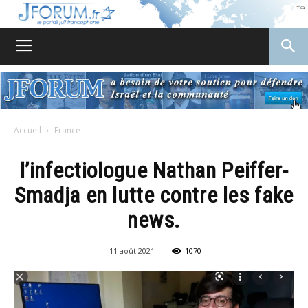
JForum
Accueil
France
l’infectiologue Nathan Peiffer-
Smadja en lutte contre les fake
news.
11 août 2021
1070