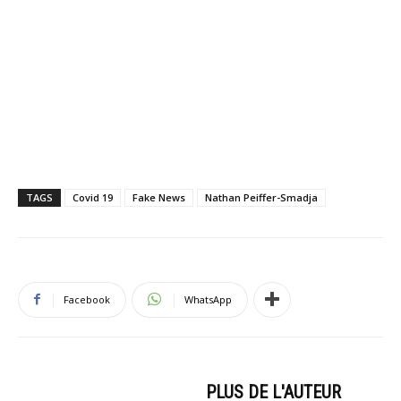
TAGS
Covid 19
Fake News
Nathan Peiffer-Smadja
Facebook
WhatsApp
ARTICLES CONNEXES
PLUS DE L'AUTEUR