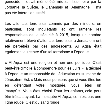
génocide – et ait même été mis sur liste noire par la
Jordanie, la Suède, le Danemark et l’Allemagne, il n’a
pas été interdit en Israël.
Les attentats terroristes commis par des mineurs, en
particulier, sont inquiétants et ont ramené les
responsables de la sécurité à 2015, lorsqu’un nombre
relativement élevé d’attentats terroristes à Jérusalem ont
été perpétrés par des adolescents. Al Aqsa était
également au centre d’un tel terrorisme à l’époque.
« Al-Aqsa est une religion et non une politique. C’est
peut-être difficile à comprendre pour les Juifs », a déclaré
à l’époque un responsable de l’éducation musulmane de
Jérusalem-Est. « Mais nous pensons que si vous êtes tué
en défendant votre mosquée, vous êtes un
‘martyr' ». Vous êtes choisi. Pour les enfants, cela peut
être très attrayant. La mosquée Al-Aqsa, ce n’est pas une
ligne rouge. C’est du sang rouge.