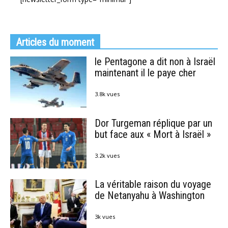
Articles du moment
le Pentagone a dit non à Israël
maintenant il le paye cher
3.8k vues
Dor Turgeman réplique par un
but face aux « Mort à Israël »
3.2k vues
La véritable raison du voyage
de Netanyahu à Washington
3k vues