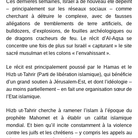
Ces dernières semaines, Israël a de nouveau été dépeint
– principalement sur les réseaux sociaux – comme
cherchant à détruire le complexe, avec de fausses
allégations de tremblements de terre artificiels, de
bulldozers, d’explosions, de fouilles archéologiques ou
de dragons cracheurs de feu. Le récit d’Al-Aqsa se
concentre une fois de plus sur Israël « capturant » le site
sacré musulman et les colons « l’envahissant ».
Le récit est principalement poussé par le Hamas et le
Hizb ut-Tahrir (Parti de libération islamique), qui bénéficie
d’un grand soutien à Jérusalem-Est, et dont l’idéologie –
au moins partiellement – en fait une organisation sœur de
l’Etat islamique.
Hizb ut-Tahrir cherche à ramener l’islam à l’époque du
prophète Mahomet et à établir un califat islamique
mondial. Et bien qu’il incite constamment à la violence
contre les juifs et les chrétiens – y compris les appels au