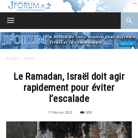
JForum
Accueil
Israel
Le Ramadan, Israël doit agir
rapidement pour éviter
l’escalade
17 février 2023
515