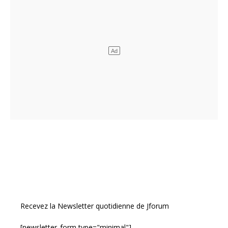
Recevez la Newsletter quotidienne de Jforum
[newsletter_form type="minimal"]