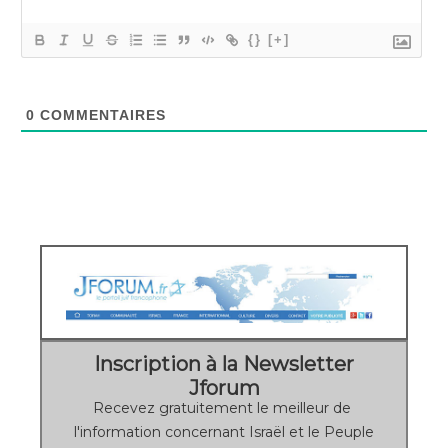
{}
[+]
0
COMMENTAIRES
Inscription à la Newsletter
Jforum
Recevez gratuitement le meilleur de
l'information concernant Israël et le Peuple