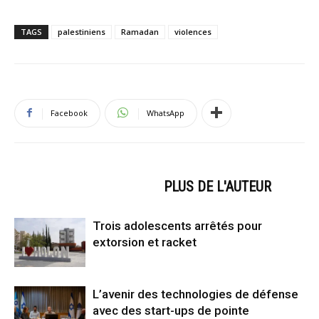
TAGS
palestiniens
Ramadan
violences
Facebook
WhatsApp
ARTICLES CONNEXES
PLUS DE L'AUTEUR
Trois adolescents arrêtés pour
extorsion et racket
L’avenir des technologies de défense
avec des start-ups de pointe