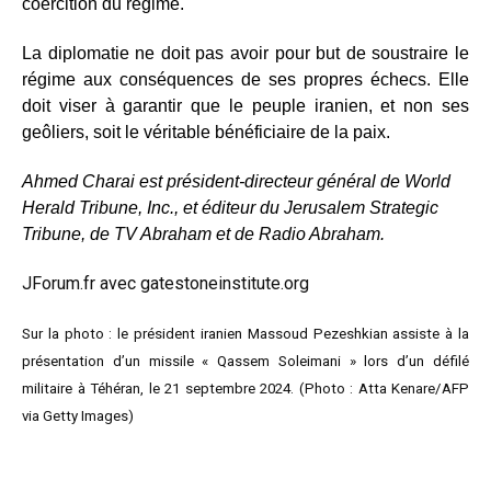
coercition du régime.
La diplomatie ne doit pas avoir pour but de soustraire le
régime aux conséquences de ses propres échecs. Elle
doit viser à garantir que le peuple iranien, et non ses
geôliers, soit le véritable bénéficiaire de la paix.
Ahmed Charai est président-directeur général de World
Herald Tribune, Inc., et éditeur du Jerusalem Strategic
Tribune, de TV Abraham et de Radio Abraham.
JForum.fr avec gatestoneinstitute.org
Sur la photo : le président iranien Massoud Pezeshkian assiste à la
présentation d’un missile « Qassem Soleimani » lors d’un défilé
militaire à Téhéran, le 21 septembre 2024. (Photo : Atta Kenare/AFP
via Getty Images)