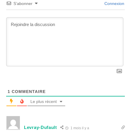
S’abonner
Connexion
1
COMMENTAIRE
Le plus récent
Levray-Dufault
1 mois il y a