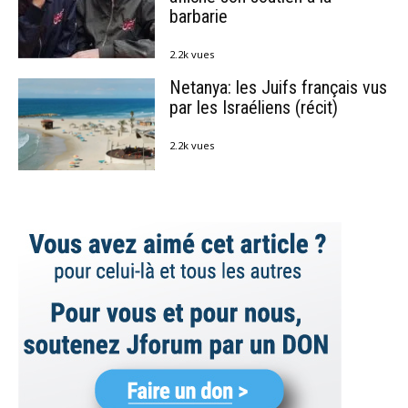
barbarie
2.2k vues
Netanya: les Juifs français vus
par les Israéliens (récit)
2.2k vues