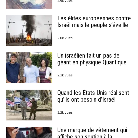
2.9k vues
Les élites européennes contre
Israël mais le peuple s’éveille
2.6k vues
Un israélien fait un pas de
géant en physique Quantique
2.3k vues
Quand les États-Unis réalisent
qu’ils ont besoin d’Israël
2.3k vues
Une marque de vêtement qui
affiche son soutien à la