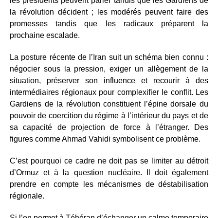
les présidents peuvent parler tandis que les Gardiens de
la révolution décident ; les modérés peuvent faire des
promesses tandis que les radicaux préparent la
prochaine escalade.
La posture récente de l’Iran suit un schéma bien connu :
négocier sous la pression, exiger un allègement de la
situation, préserver son influence et recourir à des
intermédiaires régionaux pour complexifier le conflit. Les
Gardiens de la révolution constituent l’épine dorsale du
pouvoir de coercition du régime à l’intérieur du pays et de
sa capacité de projection de force à l’étranger. Des
figures comme Ahmad Vahidi symbolisent ce problème.
C’est pourquoi ce cadre ne doit pas se limiter au détroit
d’Ormuz et à la question nucléaire. Il doit également
prendre en compte les mécanismes de déstabilisation
régionale.
Si l’on permet à Téhéran d’échanger un calme temporaire