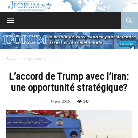
JForum
Accueil
International
L’accord de Trump avec l’Iran:
une opportunité stratégique?
17 juin 2026
543