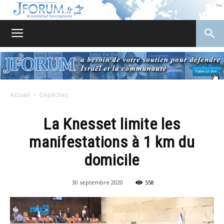
JForum
Accueil
Dépêches
La Knesset limite les
manifestations à 1 km du
domicile
30 septembre 2020
558