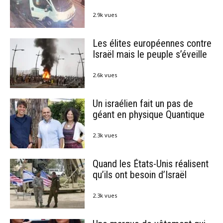
2.9k vues
Les élites européennes contre
Israël mais le peuple s’éveille
2.6k vues
Un israélien fait un pas de
géant en physique Quantique
2.3k vues
Quand les États-Unis réalisent
qu’ils ont besoin d’Israël
2.3k vues