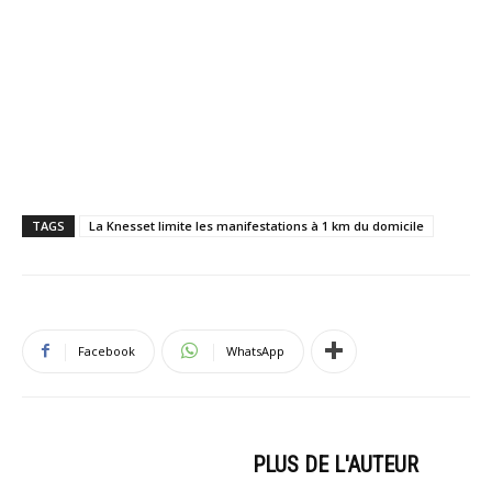
TAGS
La Knesset limite les manifestations à 1 km du domicile
Facebook
WhatsApp
ARTICLES CONNEXES
PLUS DE L'AUTEUR