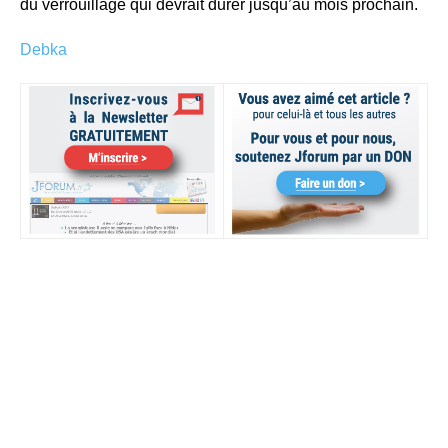
du verrouillage qui devrait durer jusqu’au mois prochain.
Debka