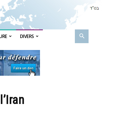
URE
DIVERS
’Iran