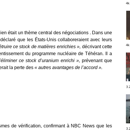
4k
nien était un thème central des négociations . Dans une
éclaré que les États-Unis collaboreraient avec leurs
4k
truire ce stock de matières enrichies »,
décrivant cette
ntissement du programme nucléaire de Téhéran. Il a
éliminer ce stock d’uranium enrichi »,
prévenant que
rait la perte des
« autres avantages de l’accord ».
3.
smes de vérification, confirmant à NBC News que les
3.