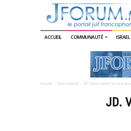
ACCUEIL
COMMUNAUTÉ
ISRAEL
Accueil
International
JD. Vance vante l’accord avec
JD. 