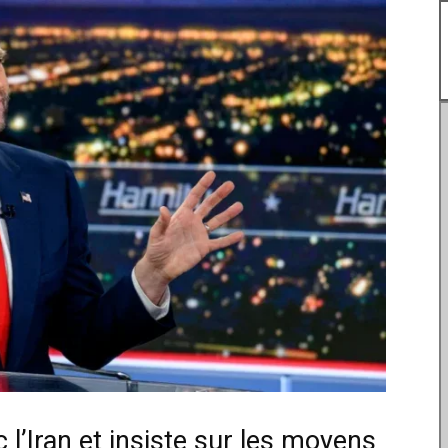
 l’Iran et insiste sur les moyens