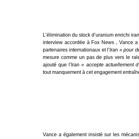
L’élimination du stock d’uranium enrichi ira
interview accordée à Fox News , Vance a d
partenaires internationaux et l’Iran
« pour dé
mesure comme un pas de plus vers le rale
ajouté que l’Iran
« accepte actuellement d’
tout manquement à cet engagement entraîne
Vance a également insisté sur les mécani