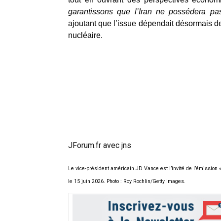
garantissons que l’Iran ne possédera pas 
ajoutant que l’issue dépendait désormais 
nucléaire.
JForum.fr avec jns
Le vice-président américain JD Vance est l’invité de l’émissio
le 15 juin 2026. Photo : Roy Rochlin/Getty Images.