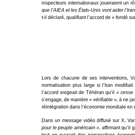
inspecteurs internationaux joueraient un rô
que l’AIEA et les États-Unis vont aider l’Ir
t-il déclaré, qualifiant l’accord de « fondé sur
Lors de chacune de ses interventions, 
normalisation plus large si l’Iran modifi
l’accord exigeait de Téhéran qu’il
« cesse 
s’engage, de manière
« vérifiable »,
à ne jam
réintégration dans l’économie mondiale en
Dans un message vidéo diffusé sur X, Vanc
pour le peuple américain », a
ffirmant qu’il 
tout en ouvrant des perspectives écono