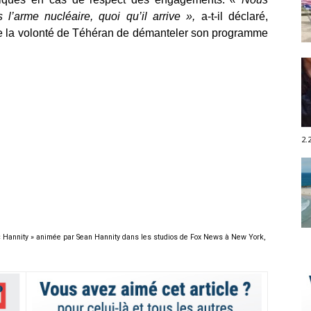
l’arme nucléaire, quoi qu’il arrive »,
a-t-il déclaré,
de la volonté de Téhéran de démanteler son programme
2.
n « Hannity » animée par Sean Hannity dans les studios de Fox News à New York,