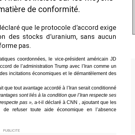
matière de conformité.
déclaré que le protocole d’accord exige
tion des stocks d’uranium, sans aucun
forme pas.
iatiques coordonnées, le vice-président américain JD
accord de l’administration Trump avec l’Iran comme un
n, des incitations économiques et le démantèlement des
ait que tout avantage accordé à l’Iran serait conditionné
ntages sont liés à la condition que l’Iran respecte ses
 respecte pas »,
a-t-il déclaré à CNN , ajoutant que les
 » de refuser toute aide économique en l’absence