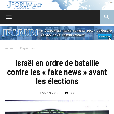
JForum
Accueil
Dépêches
Israël en ordre de bataille
contre les « fake news » avant
les élections
3 février 2019
1009