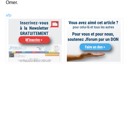
Omer.
afp