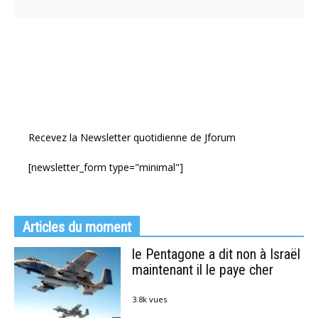
Recevez la Newsletter quotidienne de Jforum
[newsletter_form type="minimal"]
Articles du moment
le Pentagone a dit non à Israël
maintenant il le paye cher
3.8k vues