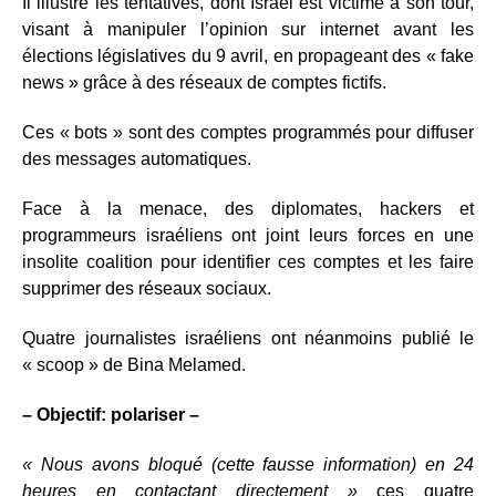
Il illustre les tentatives, dont Israël est victime à son tour,
visant à manipuler l’opinion sur internet avant les
élections législatives du 9 avril, en propageant des « fake
news » grâce à des réseaux de comptes fictifs.
Ces « bots » sont des comptes programmés pour diffuser
des messages automatiques.
Face à la menace, des diplomates, hackers et
programmeurs israéliens ont joint leurs forces en une
insolite coalition pour identifier ces comptes et les faire
supprimer des réseaux sociaux.
Quatre journalistes israéliens ont néanmoins publié le
« scoop » de Bina Melamed.
– Objectif: polariser –
« Nous avons bloqué (cette fausse information) en 24
heures en contactant directement »
ces quatre