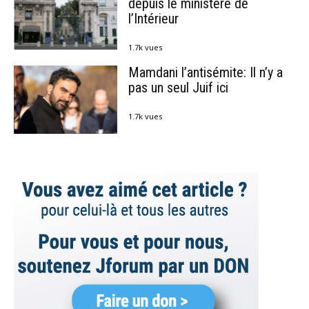
depuis le ministère de
l’Intérieur
1.7k vues
Mamdani l’antisémite: Il n’y a
pas un seul Juif ici
1.7k vues