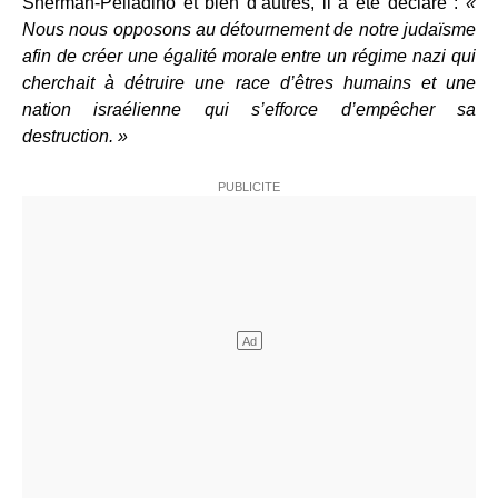
Sherman-Pelladino et bien d’autres, il a été déclaré :
«
Nous nous opposons au détournement de notre judaïsme
afin de créer une égalité morale entre un régime nazi qui
cherchait à détruire une race d’êtres humains et une
nation israélienne qui s’efforce d’empêcher sa
destruction. »