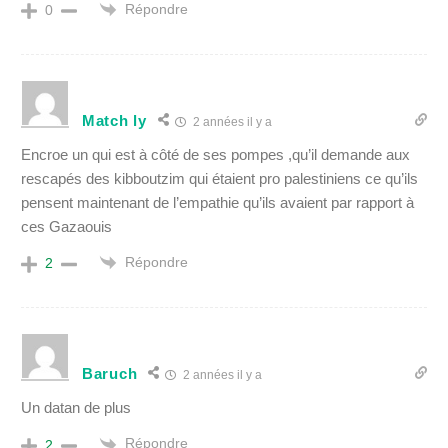
Répondre
0
Match ly
2 années il y a
Encroe un qui est à côté de ses pompes ,qu’il demande aux
rescapés des kibboutzim qui étaient pro palestiniens ce qu’ils
pensent maintenant de l’empathie qu’ils avaient par rapport à
ces Gazaouis
Répondre
2
Baruch
2 années il y a
Un datan de plus
Répondre
2