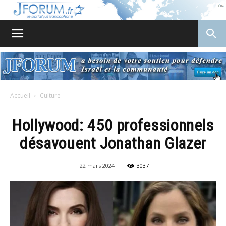
JForum
Accueil
Culture
Hollywood: 450 professionnels
désavouent Jonathan Glazer
22 mars 2024
3037