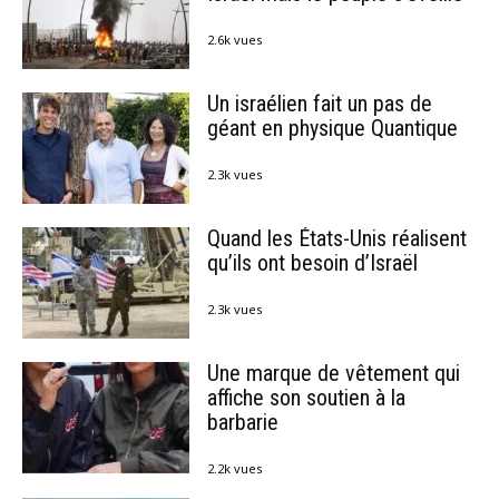
2.6k vues
Un israélien fait un pas de
géant en physique Quantique
2.3k vues
Quand les États-Unis réalisent
qu’ils ont besoin d’Israël
2.3k vues
Une marque de vêtement qui
affiche son soutien à la
barbarie
2.2k vues