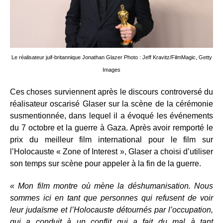
Le réalisateur juif-britannique Jonathan Glazer Photo : Jeff Kravitz/FilmMagic, Getty
Images
Ces choses surviennent après le discours controversé du
réalisateur oscarisé Glaser sur la scène de la cérémonie
susmentionnée, dans lequel il a évoqué les événements
du 7 octobre et la guerre à Gaza. Après avoir remporté le
prix du meilleur film international pour le film sur
l’Holocauste « Zone of Interest », Glaser a choisi d’utiliser
son temps sur scène pour appeler à la fin de la guerre.
« Mon film montre où mène la déshumanisation. Nous
sommes ici en tant que personnes qui refusent de voir
leur judaïsme et l’Holocauste détournés par l’occupation,
qui a conduit à un conflit qui a fait du mal à tant