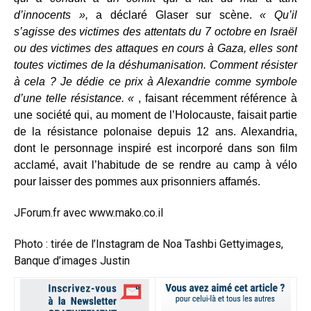
d’innocents »,
a déclaré Glaser sur scène.
« Qu’il
s’agisse des victimes des attentats du 7 octobre en Israël
ou des victimes des attaques en cours à Gaza, elles sont
toutes victimes de la déshumanisation. Comment résister
à cela ? Je dédie ce prix à Alexandrie comme symbole
d’une telle résistance. «
, faisant récemment référence à
une société qui, au moment de l’Holocauste, faisait partie
de la résistance polonaise depuis 12 ans. Alexandria,
dont le personnage inspiré est incorporé dans son film
acclamé, avait l’habitude de se rendre au camp à vélo
pour laisser des pommes aux prisonniers affamés.
JForum.fr avec
www.mako.co.il
Photo : tirée de l’Instagram de Noa Tashbi Gettyimages,
Banque d’images Justin