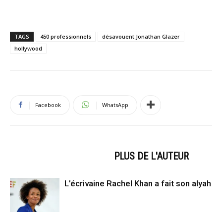
TAGS
450 professionnels
désavouent Jonathan Glazer
hollywood
Facebook
WhatsApp
ARTICLES CONNEXES
PLUS DE L'AUTEUR
L’écrivaine Rachel Khan a fait son alyah