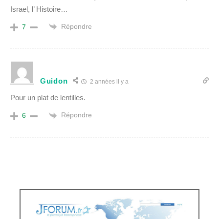
Israel, l’ Histoire…
Répondre
7
Guidon
2 années il y a
Pour un plat de lentilles.
Répondre
6