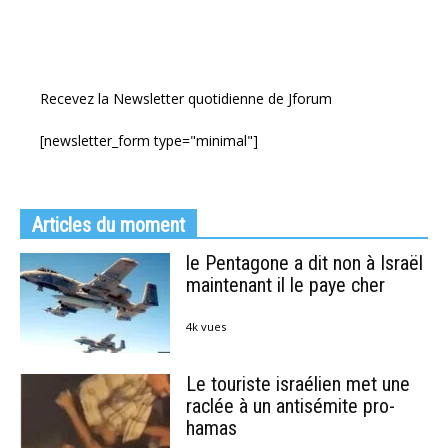
Recevez la Newsletter quotidienne de Jforum
[newsletter_form type="minimal"]
Articles du moment
le Pentagone a dit non à Israël
maintenant il le paye cher
4k vues
Le touriste israélien met une
raclée à un antisémite pro-
hamas