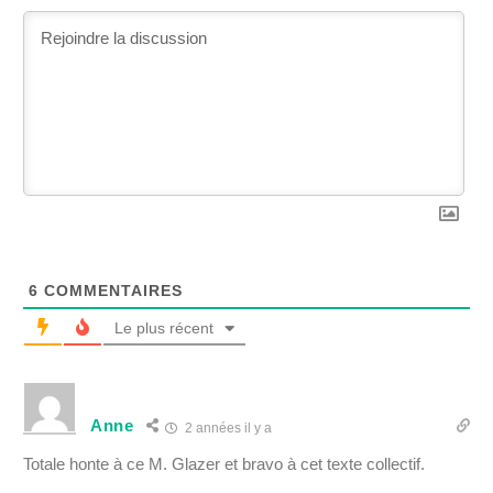
6
COMMENTAIRES
Le plus récent
Anne
2 années il y a
Totale honte à ce M. Glazer et bravo à cet texte collectif.