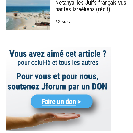
Netanya: les Juifs français vus
par les Israéliens (récit)
2.2k vues