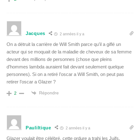
Jacques
2 années il y a
On a détruit la carrière de Will Smith parce qu’il a gifl
é
un
acteur qui se moquait de la maladie de cheveux de sa femme
devant des millions de personnes (chose que pleins
d’hommes lambda auraient fait devant seulement quelque
personnes). Si on a retir
é
l’oscar a Will Smith, on peut pas
retirer l’oscar a Glazer ?
Répondre
2
Pauliltique
2 années il y a
Glazer voulait être célébré, cette ordure a trahi les Juifs,