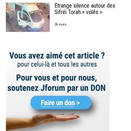
Étrange silence autour des
Sifréi Torah « volés »
2k vues