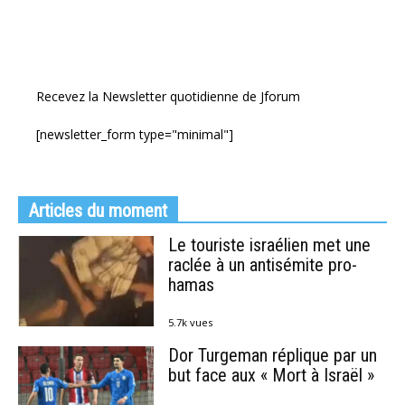
Recevez la Newsletter quotidienne de Jforum
[newsletter_form type="minimal"]
Articles du moment
Le touriste israélien met une
raclée à un antisémite pro-
hamas
5.7k vues
Dor Turgeman réplique par un
but face aux « Mort à Israël »