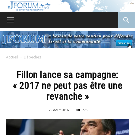
JForum
Accueil
Dépêches
Fillon lance sa campagne:
« 2017 ne peut pas être une
revanche »
29 août 2016
776