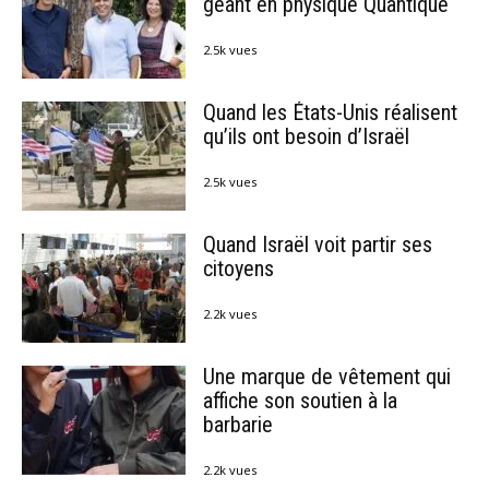
géant en physique Quantique
2.5k vues
Quand les États-Unis réalisent
qu’ils ont besoin d’Israël
2.5k vues
Quand Israël voit partir ses
citoyens
2.2k vues
Une marque de vêtement qui
affiche son soutien à la
barbarie
2.2k vues