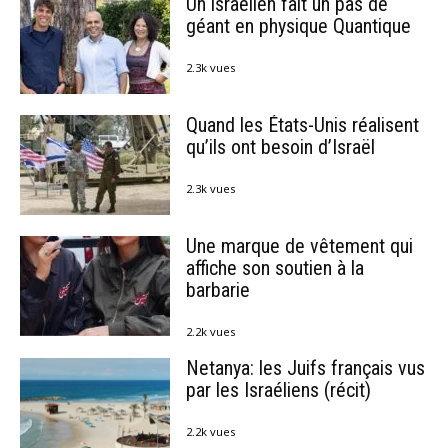
Un israélien fait un pas de
géant en physique Quantique
2.3k vues
Quand les États-Unis réalisent
qu’ils ont besoin d’Israël
2.3k vues
Une marque de vêtement qui
affiche son soutien à la
barbarie
2.2k vues
Netanya: les Juifs français vus
par les Israéliens (récit)
2.2k vues