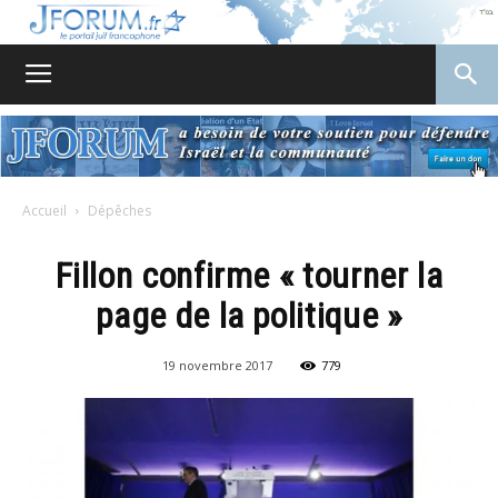
JForum
Accueil
Dépêches
Fillon confirme « tourner la
page de la politique »
19 novembre 2017
779