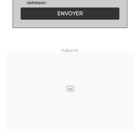
statistiques
ENVOYER