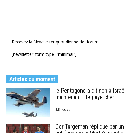
Recevez la Newsletter quotidienne de Jforum
[newsletter_form type="minimal"]
Articles du moment
le Pentagone a dit non à Israël
maintenant il le paye cher
3.8k vues
Dor Turgeman réplique par un
but face aux « Mort à Israël »