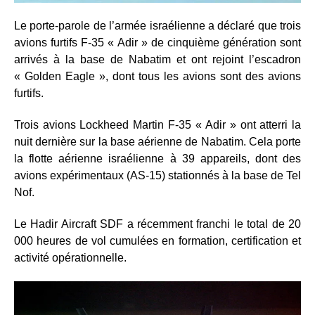
Le porte-parole de l’armée israélienne a déclaré que trois
avions furtifs F-35 « Adir » de cinquième génération sont
arrivés à la base de Nabatim et ont rejoint l’escadron
« Golden Eagle », dont tous les avions sont des avions
furtifs.
Trois avions Lockheed Martin F-35 « Adir » ont atterri la
nuit dernière sur la base aérienne de Nabatim. Cela porte
la flotte aérienne israélienne à 39 appareils, dont des
avions expérimentaux (AS-15) stationnés à la base de Tel
Nof.
Le Hadir Aircraft SDF a récemment franchi le total de 20
000 heures de vol cumulées en formation, certification et
activité opérationnelle.