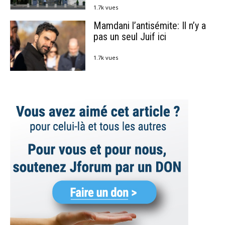
1.7k vues
Mamdani l’antisémite: Il n’y a
pas un seul Juif ici
1.7k vues