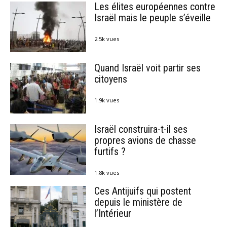
Les élites européennes contre
Israël mais le peuple s’éveille
2.5k vues
Quand Israël voit partir ses
citoyens
1.9k vues
Israël construira-t-il ses
propres avions de chasse
furtifs ?
1.8k vues
Ces Antijuifs qui postent
depuis le ministère de
l’Intérieur