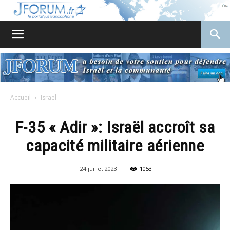
JForum
Accueil
Israel
F-35 « Adir »: Israël accroît sa
capacité militaire aérienne
24 juillet 2023
1053