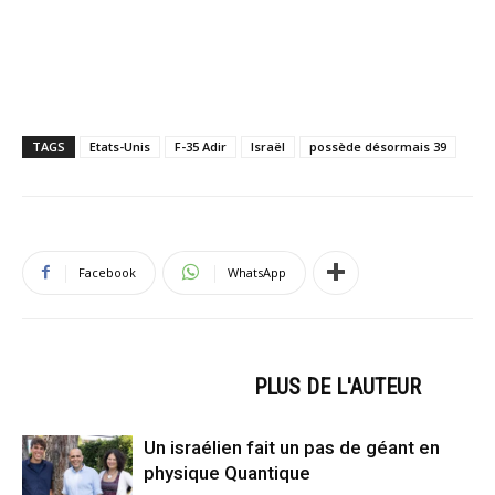
TAGS
Etats-Unis
F-35 Adir
Israël
possède désormais 39
Facebook
WhatsApp
ARTICLES CONNEXES
PLUS DE L'AUTEUR
Un israélien fait un pas de géant en
physique Quantique