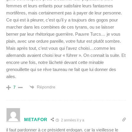
femmes et leurs enfants pour satisfaire leurs fantasmes
mortifères, mais certainement pas à payer de leur personne.
Ce qui est à pleurer, c’est qu’il y a toujours des gogos pour
marcher dans les combines de ces tyrans, ou se laisser
berner par leur rhétorique guerrière. Pauvre Turcs… je vous
plain, avec une ordure pareille, votre futur est plutôt sombre.
Mais après tout, c’est vous qui l’avez choisi…comme les
allemands avaient choisi leur « führer ». On connait la suite. Et
encore une fois, notre lâcheté devant cette minable
grenouillette qui se rêve taureau ne fait que lui donner des
ailes.
Répondre
7
METAFOR
2 années il y a
il faut pardonner à ce président erdogan. car la vieillesse le