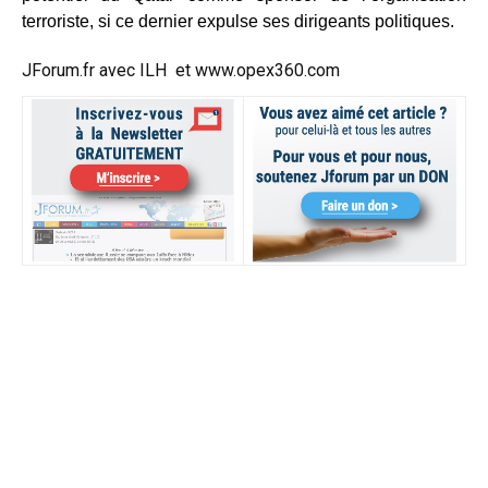
terroriste, si ce dernier expulse ses dirigeants politiques.
JForum.fr avec
ILH
et
www.opex360.com