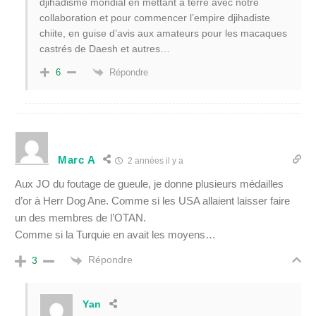
djihadisme mondial en mettant à terre avec notre
collaboration et pour commencer l’empire djihadiste
chiite, en guise d’avis aux amateurs pour les macaques
castrés de Daesh et autres…
Répondre
6
Marc A
2 années il y a
Aux JO du foutage de gueule, je donne plusieurs médailles
d’or à Herr Dog Ane. Comme si les USA allaient laisser faire
un des membres de l’OTAN.
Comme si la Turquie en avait les moyens…
Répondre
3
Yan