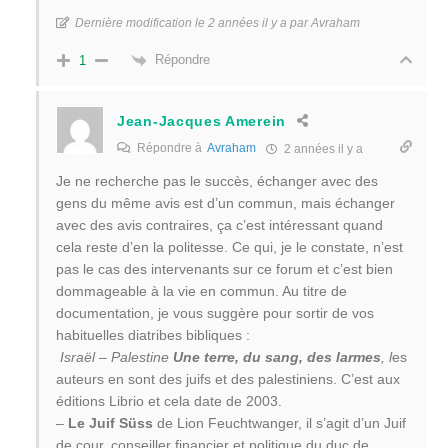
Dernière modification le 2 années il y a par Avraham
Répondre
1
Jean-Jacques Amerein
Répondre à
Avraham
2 années il y a
Je ne recherche pas le succès, échanger avec des
gens du même avis est d’un commun, mais échanger
avec des avis contraires, ça c’est intéressant quand
cela reste d’en la politesse. Ce qui, je le constate, n’est
pas le cas des intervenants sur ce forum et c’est bien
dommageable à la vie en commun. Au titre de
documentation, je vous suggère pour sortir de vos
habituelles diatribes bibliques :
Israël – Palestine
Une terre, du sang, des larmes
, l
es
auteurs en sont des juifs et des palestiniens. C’est aux
éditions Librio et cela date de 2003.
–
Le Juif Süss
de Lion Feuchtwanger, il s’agit d’un Juif
de cour, conseiller financier et politique du duc de