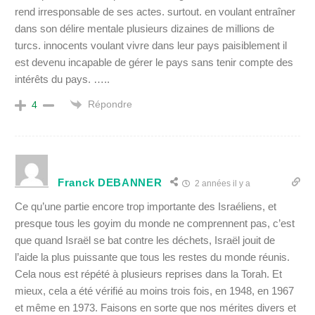
rend irresponsable de ses actes. surtout. en voulant entraîner
dans son délire mentale plusieurs dizaines de millions de
turcs. innocents voulant vivre dans leur pays paisiblement il
est devenu incapable de gérer le pays sans tenir compte des
intérêts du pays. …..
Répondre
4
Franck DEBANNER
2 années il y a
Ce qu’une partie encore trop importante des Israéliens, et
presque tous les goyim du monde ne comprennent pas, c’est
que quand Israël se bat contre les déchets, Israël jouit de
l’aide la plus puissante que tous les restes du monde réunis.
Cela nous est répété à plusieurs reprises dans la Torah. Et
mieux, cela a été vérifié au moins trois fois, en 1948, en 1967
et même en 1973. Faisons en sorte que nos mérites divers et