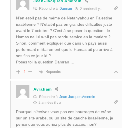
Jean-Jacques Amerein
Répondre à
Damran
2 années il y a
N’en est-il pas de même de Netanyahou en Palestine
israélienne ? N’était-il pas en grandes difficultés juste
avant le 7 octobre ? C’est à se poser la question : le
Hamas ne lui a-t-il pas rendu service en la matière ?
Sinon, comment expliquer que dans un pays aussi
performant militairement que le Hamas ait pu arrivé à
ses fins ce jour là ?
Poses toi la question Damran….
Répondre
-1
Avraham
Répondre à
Jean-Jacques Amerein
2 années il y a
Pourquoi n’écrivez vous pas ces bourrages de crâne
sur un site arabe, ou un site de gauche israélienne, je
pense que vous auriez plus de succès, non?