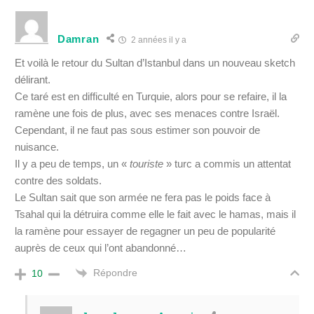
Damran
2 années il y a
Et voilà le retour du Sultan d’Istanbul dans un nouveau sketch
délirant.
Ce taré est en difficulté en Turquie, alors pour se refaire, il la
ramène une fois de plus, avec ses menaces contre Israël.
Cependant, il ne faut pas sous estimer son pouvoir de
nuisance.
Il y a peu de temps, un «
touriste
» turc a commis un attentat
contre des soldats.
Le Sultan sait que son armée ne fera pas le poids face à
Tsahal qui la détruira comme elle le fait avec le hamas, mais il
la ramène pour essayer de regagner un peu de popularité
auprès de ceux qui l’ont abandonné…
Répondre
10