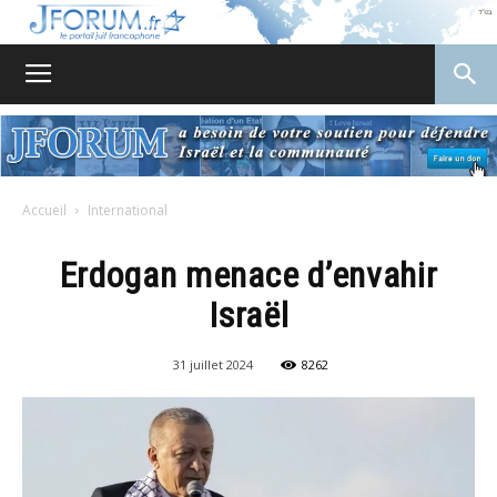
JForum
Accueil
International
Erdogan menace d’envahir
Israël
31 juillet 2024
8262