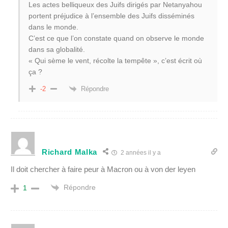
Les actes belliqueux des Juifs dirigés par Netanyahou
portent préjudice à l’ensemble des Juifs disséminés
dans le monde.
C’est ce que l’on constate quand on observe le monde
dans sa globalité.
« Qui sème le vent, récolte la tempête », c’est écrit où
ça ?
Répondre
-2
Richard Malka
2 années il y a
Il doit chercher à faire peur à Macron ou à von der leyen
Répondre
1