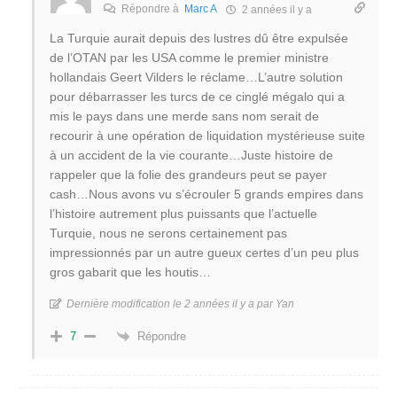
Répondre à
Marc A
2 années il y a
La Turquie aurait depuis des lustres dû être expulsée
de l’OTAN par les USA comme le premier ministre
hollandais Geert Vilders le réclame…L’autre solution
pour débarrasser les turcs de ce cinglé mégalo qui a
mis le pays dans une merde sans nom serait de
recourir à une opération de liquidation mystérieuse suite
à un accident de la vie courante…Juste histoire de
rappeler que la folie des grandeurs peut se payer
cash…Nous avons vu s’écrouler 5 grands empires dans
l’histoire autrement plus puissants que l’actuelle
Turquie, nous ne serons certainement pas
impressionnés par un autre gueux certes d’un peu plus
gros gabarit que les houtis…
Dernière modification le 2 années il y a par Yan
Répondre
7