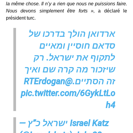
la même chose. Il n’y a rien que nous ne puissions faire.
Nous devons simplement être forts »,
a déclaré le
président turc.
ארדואן הולך בדרכו של
סדאם חוסיין ומאיים
לתקוף את ישראל. רק
שיזכור מה קרה שם ואיך
@RTErdogan
זה הסתיים.
pic.twitter.com/6GykLtLo
h4
— ישראל כ”ץ Israel Katz