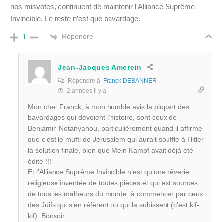
nos misvotes, continuent de maintenir l’Alliance Suprême
Invincible. Le reste n’est que bavardage.
Répondre
1
Jean-Jacques Amerein
Répondre à
Franck DEBANNER
2 années il y a
Mon cher Franck, à mon humble avis la plupart des
bavardages qui dévoient l’histoire, sont ceux de
Benjamin Netanyahou, particulièrement quand il affirme
que c’est le mufti de Jérusalem qui aurait soufflé à Hitler
la solution finale, bien que Mein Kampf avait déjà été
édité !!!
Et l’Alliance Suprême Invincible n’est qu’une rêverie
religieuse inventée de toutes pièces et qui est sources
de tous les malheurs du monde, à commencer par ceux
des Juifs qui s’en réfèrent ou qui la subissent (c’est kif-
kif). Bonsoir.