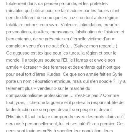
totalement dans sa pensée profonde, et les prétextes
minables qu’il utilise pour se faire aduler par les foules n’ont
rien de différent de ceux que les nazis ou tout autre régime
totalitaire ont mis en œuvre. Violence, intimidation, meurtre,
provocations, insultes, mensonges, falsification de l’histoire et
bien entendu, de se présenter en éternelle victime d’un «
complot » venu d’on ne sait d’où… (Suivez mon regard…)
Ce gugusse est toxique pour les turcs, la région et pour le
monde, il a toujours soutenu l’EI, le Hamas et envoie son
armée « écraser » des femmes et des enfants qui n’ont que
pour seul tort d’êtres Kurdes. Ce que son armée fait en Syrie
porte un nom : épuration ethnique, mais qui s’en soucie ? Il y a
tellement plus « vendeur » sur le marché du
compassionalisme professionnel… n’est-ce pas ? Comme
tout tyran, il cherche la guerre et il portera la responsabilité de
la destruction de son pays devant son peuple et devant
l’Histoire. Il faut lui faire comprendre avec des mots clairs qu’il
sera visé personnellement, lui, et ses intérêts en premier. Ces
gens sont toujours prêts à sacrifier leur population, leurs