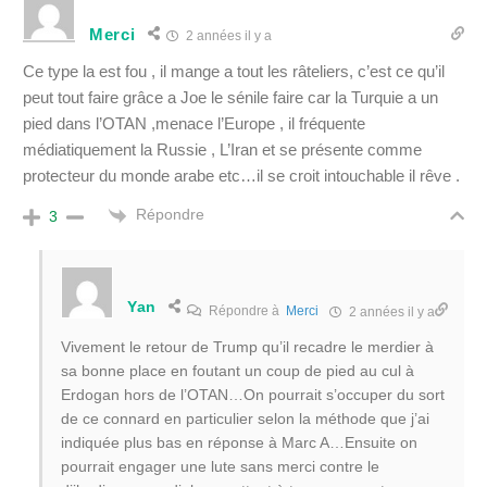
Merci
2 années il y a
Ce type la est fou , il mange a tout les râteliers, c’est ce qu’il
peut tout faire grâce a Joe le sénile faire car la Turquie a un
pied dans l’OTAN ,menace l’Europe , il fréquente
médiatiquement la Russie , L’Iran et se présente comme
protecteur du monde arabe etc…il se croit intouchable il rêve .
Répondre
3
Yan
Répondre à
Merci
2 années il y a
Vivement le retour de Trump qu’il recadre le merdier à
sa bonne place en foutant un coup de pied au cul à
Erdogan hors de l’OTAN…On pourrait s’occuper du sort
de ce connard en particulier selon la méthode que j’ai
indiquée plus bas en réponse à Marc A…Ensuite on
pourrait engager une lute sans merci contre le