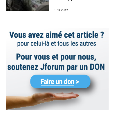
1.5k vues