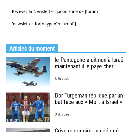
Recevez la Newsletter quotidienne de Jforum
[newsletter_form type="minimal"]
Articles du moment
le Pentagone a dit non à Israël
maintenant il le paye cher
3.8k vues
Dor Turgeman réplique par un
but face aux « Mort à Israël »
3.2k vues
Crise migratoire : un député