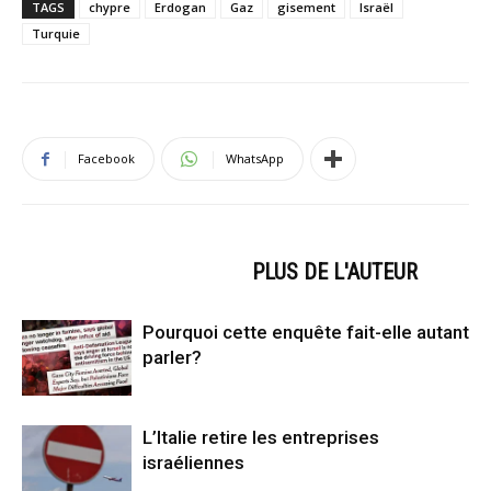
TAGS
chypre
Erdogan
Gaz
gisement
Israël
Turquie
Facebook
WhatsApp
ARTICLES CONNEXES
PLUS DE L'AUTEUR
Pourquoi cette enquête fait-elle autant
parler?
L’Italie retire les entreprises
israéliennes