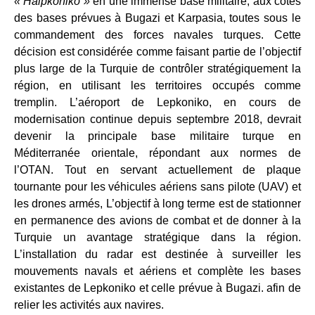
« Halpkoniko »
en une immense base militaire, aux côtés
des bases prévues à Bugazi et Karpasia, toutes sous le
commandement des forces navales turques. Cette
décision est considérée comme faisant partie de l’objectif
plus large de la Turquie de contrôler stratégiquement la
région, en utilisant les territoires occupés comme
tremplin. L’aéroport de Lepkoniko, en cours de
modernisation continue depuis septembre 2018, devrait
devenir la principale base militaire turque en
Méditerranée orientale, répondant aux normes de
l’OTAN. Tout en servant actuellement de plaque
tournante pour les véhicules aériens sans pilote (UAV) et
les drones armés, L’objectif à long terme est de stationner
en permanence des avions de combat et de donner à la
Turquie un avantage stratégique dans la région.
L’installation du radar est destinée à surveiller les
mouvements navals et aériens et complète les bases
existantes de Lepkoniko et celle prévue à Bugazi. afin de
relier les activités aux navires.