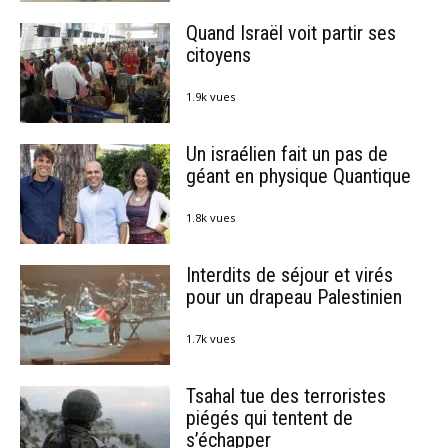
Quand Israël voit partir ses
citoyens
1.9k vues
Un israélien fait un pas de
géant en physique Quantique
1.8k vues
Interdits de séjour et virés
pour un drapeau Palestinien
1.7k vues
Tsahal tue des terroristes
piégés qui tentent de
s’échapper