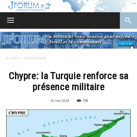
JForum
Accueil
International
Chypre: la Turquie renforce sa
présence militaire
10 mai 2024
710