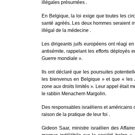
illégales présumées .
En Belgique, la loi exige que toutes les ci
santé agréés. Les deux hommes seraient inc
illégal de la médecine .
Les dirigeants juifs européens ont réagi en
antisémite, rappelant les efforts déployés 
Guerre mondiale ».
Ils ont déclaré que les poursuites potentie
les bienvenus en Belgique » et que « les
zone aux droits limités ». Leur appel était 
le rabbin Menachem Margolin.
Des responsables israéliens et américains o
raison de la pratique de leur foi .
Gideon Saar, ministre israélien des Affaire