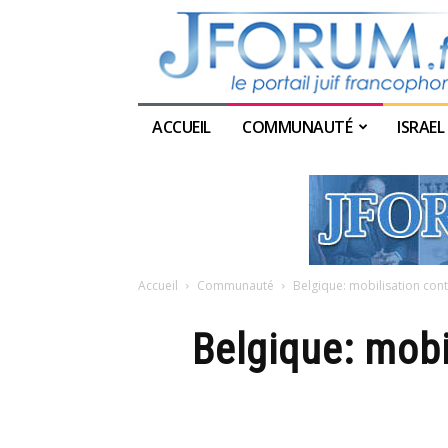
ACCUEIL
COMMUNAUTÉ
ISRAEL
Accueil
Communauté
Belgique: mobilisation con
Belgique: mobi