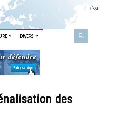
URE
DIVERS
énalisation des