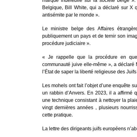
marque indélébile sur la société belge ».
Belgique, Bill White, qui a déclaré sur 
antisémite par le monde ».
Le ministre belge des Affaires étrangère
publiquement un pays et de ternir son im
procédure judiciaire ».
« Je rappelle que la procédure en que
communauté juive elle-même », a déclaré 
l’État de saper la liberté religieuse des Juifs
Les mohels ont fait l’objet d’une enquête 
un rabbin d’Anvers. En 2023, il a affirmé 
une technique consistant à nettoyer la plai
vingt dernières années , plusieurs nourri
cette pratique.
La lettre des dirigeants juifs européens n’a