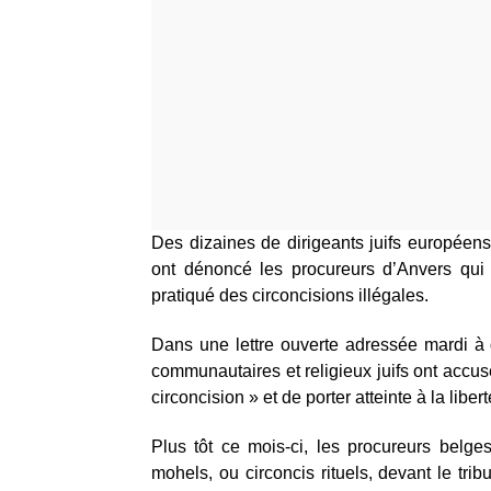
Des dizaines de dirigeants juifs européens,
ont dénoncé les procureurs d’Anvers qui 
pratiqué des circoncisions illégales.
Dans une lettre ouverte adressée mardi à
communautaires et religieux juifs ont accusé
circoncision » et de porter atteinte à la liber
Plus tôt ce mois-ci, les procureurs belg
mohels, ou circoncis rituels, devant le tri