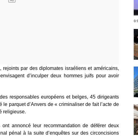
0.
 rejoints par des diplomates israéliens et américains,
envisagent d’inculper deux hommes juifs pour avoir
 des responsables européens et belges, 45 dirigeants
 le parquet d’Anvers de « criminaliser de fait l’acte de
té religieuse.
es ont annoncé leur recommandation de déférer deux
bunal pénal à la suite d’enquêtes sur des circoncisions