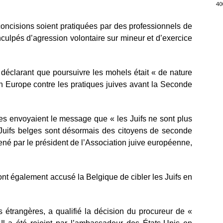
40
rconcisions soient pratiquées par des professionnels de
ulpés d’agression volontaire sur mineur et d’exercice
 déclarant que poursuivre les mohels était « de nature
en Europe contre les pratiques juives avant la Seconde
lles envoyaient le message que « les Juifs ne sont plus
 Juifs belges sont désormais des citoyens de seconde
mené par le président de l’Association juive européenne,
nt également accusé la Belgique de cibler les Juifs en
s étrangères, a qualifié la décision du procureur de «