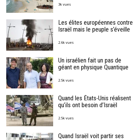
3k vues
Les élites européennes contre
Israël mais le peuple s’éveille
2.6k vues
Un israélien fait un pas de
géant en physique Quantique
2.5k vues
Quand les États-Unis réalisent
qu’ils ont besoin d’Israël
2.5k vues
Quand Israël voit partir ses