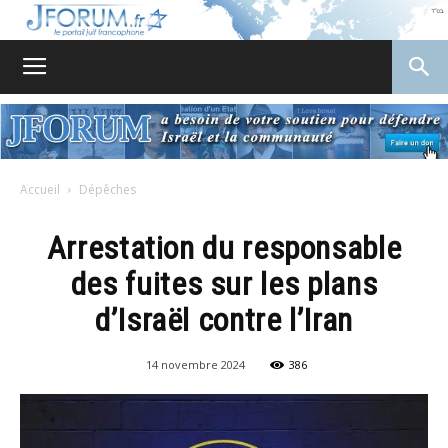
JForum
Accueil
Dépêches
Arrestation du responsable
des fuites sur les plans
d’Israël contre l’Iran
14 novembre 2024
386