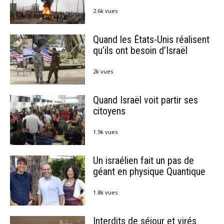
2.6k vues
Quand les États-Unis réalisent
qu’ils ont besoin d’Israël
2k vues
Quand Israël voit partir ses
citoyens
1.9k vues
Un israélien fait un pas de
géant en physique Quantique
1.8k vues
Interdits de séjour et virés