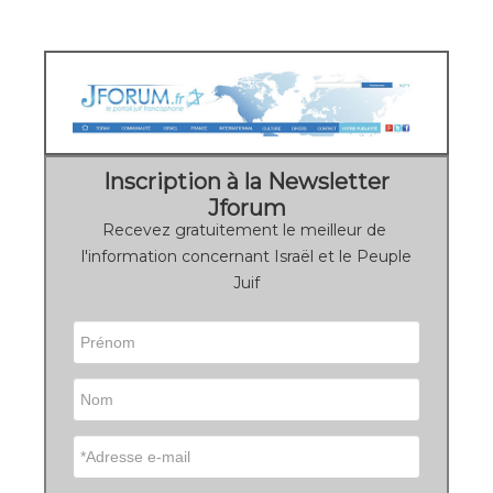
Inscription à la Newsletter
Jforum
Recevez gratuitement le meilleur de
l'information concernant Israël et le Peuple
Juif