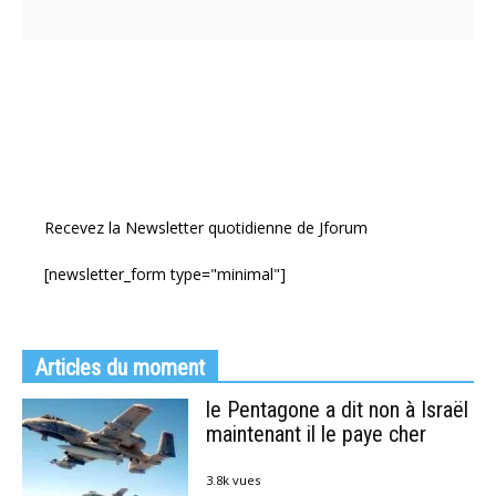
Recevez la Newsletter quotidienne de Jforum
[newsletter_form type="minimal"]
Articles du moment
le Pentagone a dit non à Israël
maintenant il le paye cher
3.8k vues