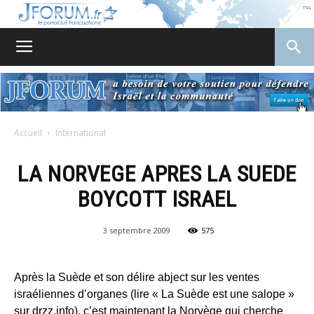
JForum
Accueil
International
LA NORVEGE APRES LA SUEDE
BOYCOTT ISRAEL
3 septembre 2009
575
Après la Suède et son délire abject sur les ventes
israéliennes d’organes (lire « La Suède est une salope »
sur drzz.info), c’est maintenant la Norvège qui cherche