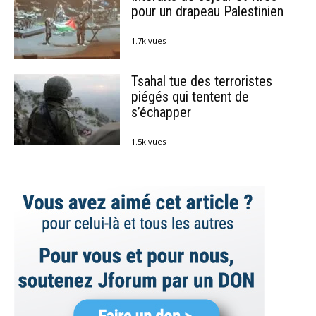
pour un drapeau Palestinien
1.7k vues
Tsahal tue des terroristes
piégés qui tentent de
s’échapper
1.5k vues