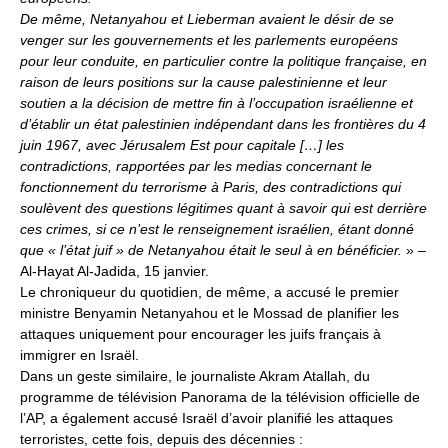
De même, Netanyahou et Lieberman avaient le désir de se
venger sur les gouvernements et les parlements européens
pour leur conduite, en particulier contre la politique française, en
raison de leurs positions sur la cause palestinienne et leur
soutien a la décision de mettre fin à l’occupation israélienne et
d’établir un état palestinien indépendant dans les frontières du 4
juin 1967, avec Jérusalem Est pour capitale […] les
contradictions, rapportées par les medias concernant le
fonctionnement du terrorisme à Paris, des contradictions qui
soulèvent des questions légitimes quant à savoir qui est derrière
ces crimes, si ce n’est le renseignement israélien, étant donné
que « l’état juif » de Netanyahou était le seul à en bénéficier.
» –
Al-Hayat Al-Jadida, 15 janvier.
Le chroniqueur du quotidien, de même, a accusé le premier
ministre Benyamin Netanyahou et le Mossad de planifier les
attaques uniquement pour encourager les juifs français à
immigrer en Israël.
Dans un geste similaire, le journaliste Akram Atallah, du
programme de télévision Panorama de la télévision officielle de
l’AP, a également accusé Israël d’avoir planifié les attaques
terroristes, cette fois, depuis des décennies :