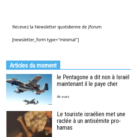
Recevez la Newsletter quotidienne de Jforum
[newsletter_form type="minimal"]
Articles du moment
le Pentagone a dit non à Israël
maintenant il le paye cher
4k vues
Le touriste israélien met une
raclée à un antisémite pro-
hamas