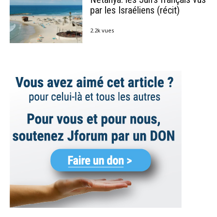
par les Israéliens (récit)
2.2k vues