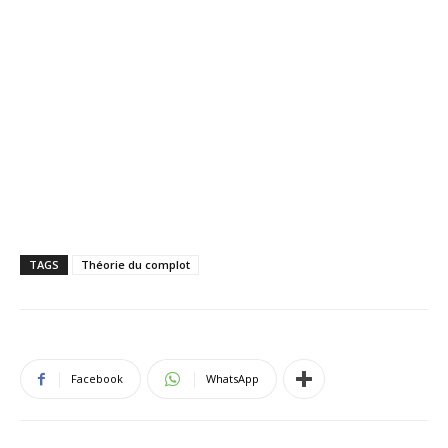
TAGS
Théorie du complot
Facebook
WhatsApp