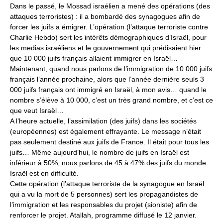
Dans le passé, le Mossad israélien a mené des opérations (des
attaques terroristes) : il a bombardé des synagogues afin de
forcer les juifs a émigrer. L’opération (l’attaque terroriste contre
Charlie Hebdo) sert les intérêts démographiques d’Israël, pour
les medias israéliens et le gouvernement qui prédisaient hier
que 10 000 juifs français allaient immigrer en Israël…
Maintenant, quand nous parlons de l’immigration de 10 000 juifs
français l’année prochaine, alors que l’année dernière seuls 3
000 juifs français ont immigré en Israël, à mon avis… quand le
nombre s’élève à 10 000, c’est un très grand nombre, et c’est ce
que veut Israël…
A l’heure actuelle, l’assimilation (des juifs) dans les sociétés
(européennes) est également effrayante. Le message n’était
pas seulement destiné aux juifs de France. Il était pour tous les
juifs… Même aujourd’hui, le nombre de juifs en Israël est
inférieur à 50%, nous parlons de 45 à 47% des juifs du monde.
Israël est en difficulté.
Cette opération (l’attaque terroriste de la synagogue en Israël
qui a vu la mort de 5 personnes) sert les propagandistes de
l’immigration et les responsables du projet (sioniste) afin de
renforcer le projet. Atallah, programme diffusé le 12 janvier.