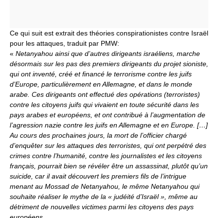
Ce qui suit est extrait des théories conspirationistes contre Israël
pour les attaques, traduit par PMW:
«
Netanyahou ainsi que d’autres dirigeants israéliens, marche
désormais sur les pas des premiers dirigeants du projet sioniste,
qui ont inventé, créé et financé le terrorisme contre les juifs
d’Europe, particulièrement en Allemagne, et dans le monde
arabe. Ces dirigeants ont effectué des opérations (terroristes)
contre les citoyens juifs qui vivaient en toute sécurité dans les
pays arabes et européens, et ont contribué à l’augmentation de
l’agression nazie contre les juifs en Allemagne et en Europe. […]
Au cours des prochaines jours, la mort de l’officier chargé
d’enquêter sur les attaques des terroristes, qui ont perpétré des
crimes contre l’humanité, contre les journalistes et les citoyens
français, pourrait bien se révéler être un assassinat, plutôt qu’un
suicide, car il avait découvert les premiers fils de l’intrigue
menant au Mossad de Netanyahou, le même Netanyahou qui
souhaite réaliser le mythe de la « judéité d’Israël », même au
détriment de nouvelles victimes parmi les citoyens des pays
européens.