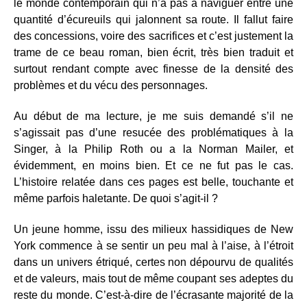
le monde contemporain qui n’a pas à naviguer entre une
quantité d’écureuils qui jalonnent sa route. Il fallut faire
des concessions, voire des sacrifices et c’est justement la
trame de ce beau roman, bien écrit, très bien traduit et
surtout rendant compte avec finesse de la densité des
problèmes et du vécu des personnages.
Au début de ma lecture, je me suis demandé s’il ne
s’agissait pas d’une resucée des problématiques à la
Singer, à la Philip Roth ou a la Norman Mailer, et
évidemment, en moins bien. Et ce ne fut pas le cas.
L’histoire relatée dans ces pages est belle, touchante et
même parfois haletante. De quoi s’agit-il ?
Un jeune homme, issu des milieux hassidiques de New
York commence à se sentir un peu mal à l’aise, à l’étroit
dans un univers étriqué, certes non dépourvu de qualités
et de valeurs, mais tout de même coupant ses adeptes du
reste du monde. C’est-à-dire de l’écrasante majorité de la