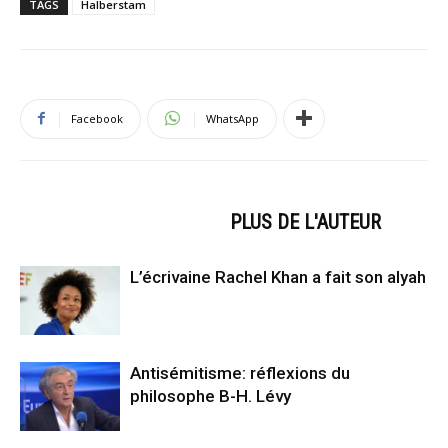
TAGS
Halberstam
Facebook
WhatsApp
ARTICLES CONNEXES
PLUS DE L'AUTEUR
L’écrivaine Rachel Khan a fait son alyah
Antisémitisme: réflexions du
philosophe B-H. Lévy