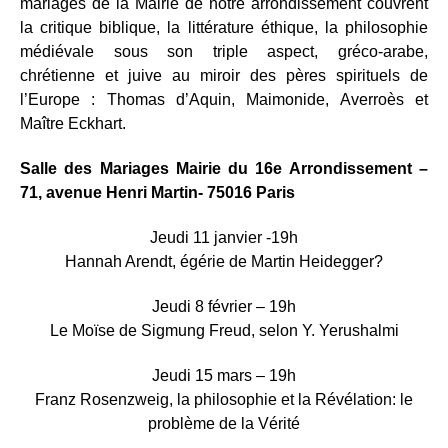
mariages de la Mairie de notre arrondissement couvrent
la critique biblique, la littérature éthique, la philosophie
médiévale sous son triple aspect, gréco-arabe,
chrétienne et juive au miroir des pères spirituels de
l’Europe : Thomas d’Aquin, Maimonide, Averroès et
Maître Eckhart.
Salle des Mariages Mairie du 16e Arrondissement –
71, avenue Henri Martin- 75016 Paris
Jeudi 11 janvier -19h
Hannah Arendt, égérie de Martin Heidegger?
Jeudi 8 février – 19h
Le Moïse de Sigmung Freud, selon Y. Yerushalmi
Jeudi 15 mars – 19h
Franz Rosenzweig, la philosophie et la Révélation: le
problème de la Vérité