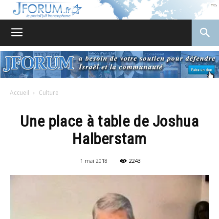
JForum
Accueil
Culture
Une place à table de Joshua
Halberstam
1 mai 2018
2243