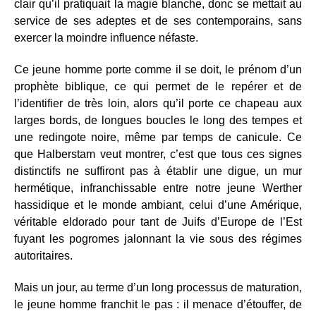
clair qu’il pratiquait la magie blanche, donc se mettait au
service de ses adeptes et de ses contemporains, sans
exercer la moindre influence néfaste.
Ce jeune homme porte comme il se doit, le prénom d’un
prophète biblique, ce qui permet de le repérer et de
l’identifier de très loin, alors qu’il porte ce chapeau aux
larges bords, de longues boucles le long des tempes et
une redingote noire, même par temps de canicule. Ce
que Halberstam veut montrer, c’est que tous ces signes
distinctifs ne suffiront pas à établir une digue, un mur
hermétique, infranchissable entre notre jeune Werther
hassidique et le monde ambiant, celui d’une Amérique,
véritable eldorado pour tant de Juifs d’Europe de l’Est
fuyant les pogromes jalonnant la vie sous des régimes
autoritaires.
Mais un jour, au terme d’un long processus de maturation,
le jeune homme franchit le pas : il menace d’étouffer, de