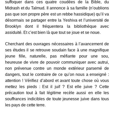
suffoquer dans ces quatre coudées de la Bible, du
Midrash et du Talmud. Il annonce à sa famille (n’oublions
pas que son propre père est un rebbe hassidique) qu’il va
désormais se partager entre la Yeshiva et l’université de
Brooklyn dont il fréquentera la bibliothèque avec
assiduité. Et c’est bien là que tout se joue et se noue.
Cherchant des ouvrages nécessaires à l’avancement de
ses études il se retrouve soudain face à une magnifique
jeune fille, naturelle, pas méfiante pour une sou,
heureuse de vivre de pouvoir communiquer avec autrui,
non prévenue contre un monde extérieur parsemé de
dangers, tout le contraire de ce qu’on nous a enseigné :
attention ! Vérifiez d’abord et avant toute chose où vous
mettez les pieds : Est il juif ? Est elle juive ? Cette
précaution tout à fait légitime recèle aussi en elle les
souffrances indicibles de toute jeunesse juive dans tous
les pays de cette terre.