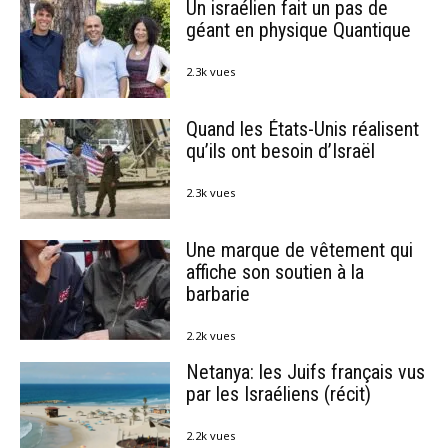
Un israélien fait un pas de
géant en physique Quantique
2.3k vues
Quand les États-Unis réalisent
qu’ils ont besoin d’Israël
2.3k vues
Une marque de vêtement qui
affiche son soutien à la
barbarie
2.2k vues
Netanya: les Juifs français vus
par les Israéliens (récit)
2.2k vues