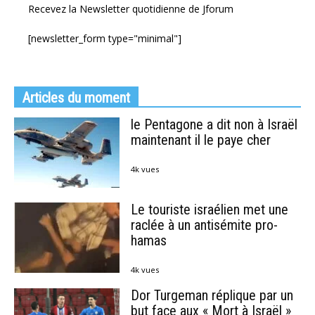
Recevez la Newsletter quotidienne de Jforum
[newsletter_form type="minimal"]
Articles du moment
le Pentagone a dit non à Israël
maintenant il le paye cher
4k vues
Le touriste israélien met une
raclée à un antisémite pro-
hamas
4k vues
Dor Turgeman réplique par un
but face aux « Mort à Israël »