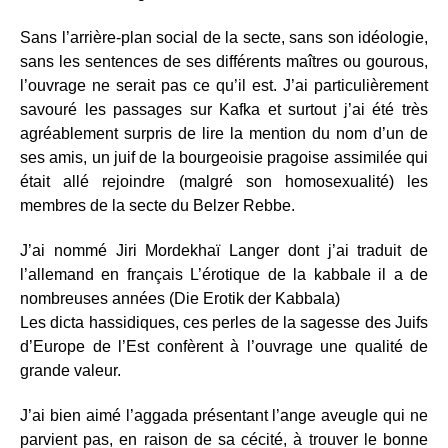
Sans l’arrière-plan social de la secte, sans son idéologie,
sans les sentences de ses différents maîtres ou gourous,
l’ouvrage ne serait pas ce qu’il est. J’ai particulièrement
savouré les passages sur Kafka et surtout j’ai été très
agréablement surpris de lire la mention du nom d’un de
ses amis, un juif de la bourgeoisie pragoise assimilée qui
était allé rejoindre (malgré son homosexualité) les
membres de la secte du Belzer Rebbe.
J’ai nommé Jiri Mordekhaï Langer dont j’ai traduit de
l’allemand en français L’érotique de la kabbale il a de
nombreuses années (Die Erotik der Kabbala)
Les dicta hassidiques, ces perles de la sagesse des Juifs
d’Europe de l’Est confèrent à l’ouvrage une qualité de
grande valeur.
J’ai bien aimé l’aggada présentant l’ange aveugle qui ne
parvient pas, en raison de sa cécité, à trouver le bonne