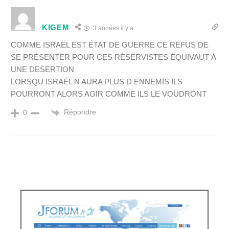
KIGEM
3 années il y a
COMME ISRAËL EST ÉTAT DE GUERRE CE REFUS DE
SE PRÉSENTER POUR CES RÉSERVISTES ÉQUIVAUT À
UNE DESERTION
LORSQU ISRAËL N AURA PLUS D ENNEMIS ILS
POURRONT ALORS AGIR COMME ILS LE VOUDRONT
Répondre
0