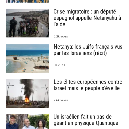
Crise migratoire : un député
espagnol appelle Netanyahu à
l’aide
3.2k vues
Netanya: les Juifs français vus
par les Israéliens (récit)
3k vues
Les élites européennes contre
Israël mais le peuple s’éveille
2.6k vues
Un israélien fait un pas de
géant en physique Quantique