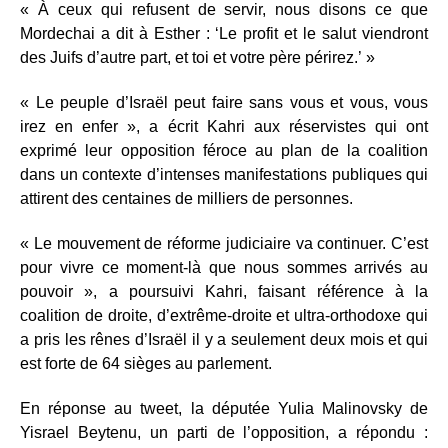
« À ceux qui refusent de servir, nous disons ce que
Mordechai a dit à Esther : ‘Le profit et le salut viendront
des Juifs d’autre part, et toi et votre père périrez.’ »
« Le peuple d’Israël peut faire sans vous et vous, vous
irez en enfer », a écrit Kahri aux réservistes qui ont
exprimé leur opposition féroce au plan de la coalition
dans un contexte d’intenses manifestations publiques qui
attirent des centaines de milliers de personnes.
« Le mouvement de réforme judiciaire va continuer. C’est
pour vivre ce moment-là que nous sommes arrivés au
pouvoir », a poursuivi Kahri, faisant référence à la
coalition de droite, d’extrême-droite et ultra-orthodoxe qui
a pris les rênes d’Israël il y a seulement deux mois et qui
est forte de 64 sièges au parlement.
En réponse au tweet, la députée Yulia Malinovsky de
Yisrael Beytenu, un parti de l’opposition, a répondu :