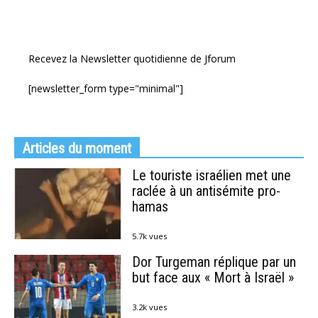
Recevez la Newsletter quotidienne de Jforum
[newsletter_form type="minimal"]
Articles du moment
Le touriste israélien met une
raclée à un antisémite pro-
hamas
5.7k vues
Dor Turgeman réplique par un
but face aux « Mort à Israël »
3.2k vues