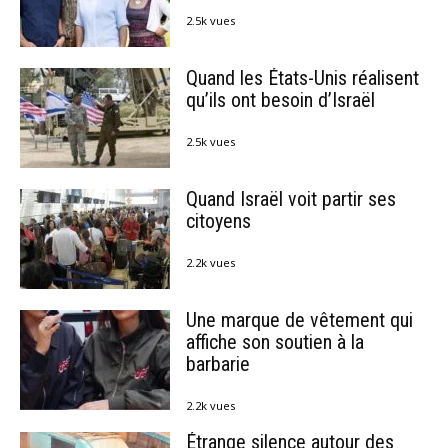
2.5k vues
Quand les États-Unis réalisent
qu’ils ont besoin d’Israël
2.5k vues
Quand Israël voit partir ses
citoyens
2.2k vues
Une marque de vêtement qui
affiche son soutien à la
barbarie
2.2k vues
Étrange silence autour des