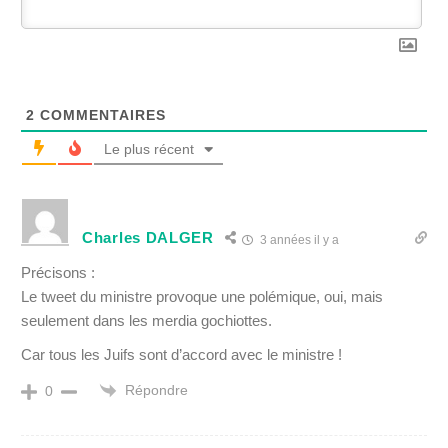
2
COMMENTAIRES
Le plus récent
Charles DALGER
3 années il y a
Précisons :
Le tweet du ministre provoque une polémique, oui, mais
seulement dans les merdia gochiottes.
Car tous les Juifs sont d’accord avec le ministre !
Répondre
0