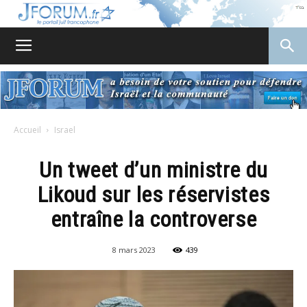
JForum
Accueil
Israel
Un tweet d’un ministre du
Likoud sur les réservistes
entraîne la controverse
8 mars 2023
439