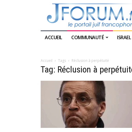
ACCUEIL
COMMUNAUTÉ
ISRAEL
Accueil
Tags
Réclusion à perpétuité
Tag: Réclusion à perpétuit