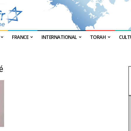
FRANCE
INTERNATIONAL
TORAH
CULT
JForum
é