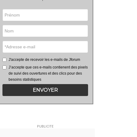
J'accepte de recevoir les e-mails de Jforum
J’accepte que ces e-mails contienent des pixels
de suivi des ouvertures et des clics pour des
besoins statistiques
ENVOYER