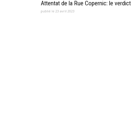
Attentat de la Rue Copernic: le verdict
publié le 23 avril 2023