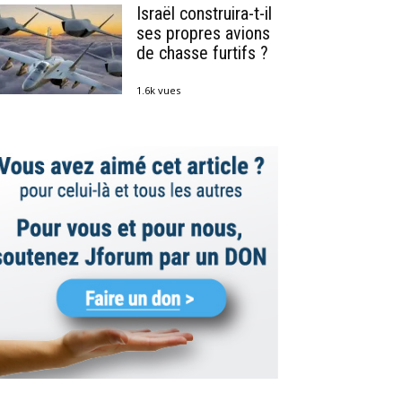
Israël construira-t-il
ses propres avions
de chasse furtifs ?
1.6k vues