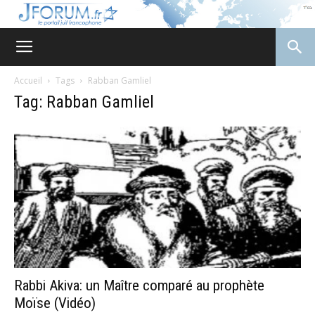
JForum
Accueil
Tags
Rabban Gamliel
Tag: Rabban Gamliel
Rabbi Akiva: un Maître comparé au prophète
Moïse (Vidéo)