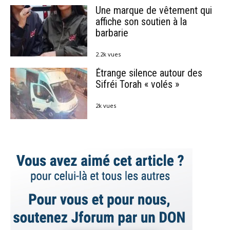
Une marque de vêtement qui
affiche son soutien à la
barbarie
2.2k vues
Étrange silence autour des
Sifréi Torah « volés »
2k vues