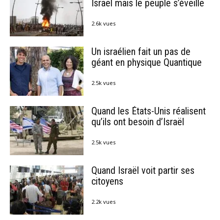
Israël mais le peuple s’éveille
2.6k vues
Un israélien fait un pas de
géant en physique Quantique
2.5k vues
Quand les États-Unis réalisent
qu’ils ont besoin d’Israël
2.5k vues
Quand Israël voit partir ses
citoyens
2.2k vues