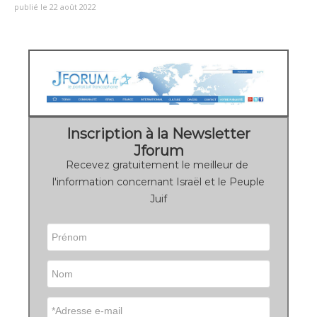
publié le 22 août 2022
Inscription à la Newsletter
Jforum
Recevez gratuitement le meilleur de
l'information concernant Israël et le Peuple
Juif