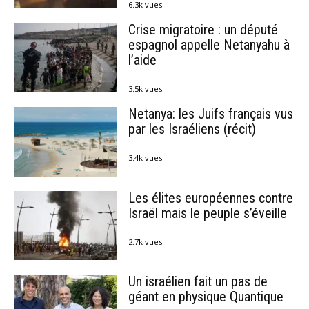
6.3k vues
Crise migratoire : un député
espagnol appelle Netanyahu à
l’aide
3.5k vues
Netanya: les Juifs français vus
par les Israéliens (récit)
3.4k vues
Les élites européennes contre
Israël mais le peuple s’éveille
2.7k vues
Un israélien fait un pas de
géant en physique Quantique