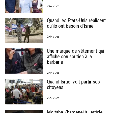
2.6k vues
Quand les États-Unis réalisent
qu’ils ont besoin d’Israël
2.6k vues
Une marque de vêtement qui
affiche son soutien à la
barbarie
2.4k vues
Quand Israël voit partir ses
citoyens
2.2k vues
Mojtaba Khamenei à l’article