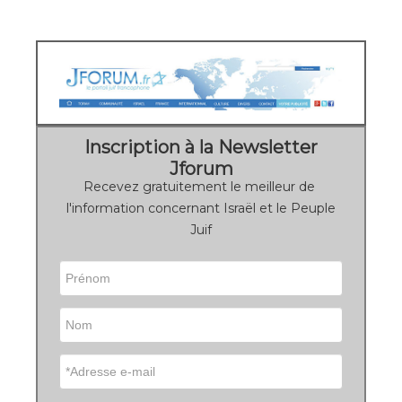
Inscription à la Newsletter
Jforum
Recevez gratuitement le meilleur de
l'information concernant Israël et le Peuple
Juif