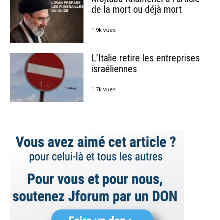
de la mort ou déjà mort
1.9k vues
L’Italie retire les entreprises
israéliennes
1.7k vues