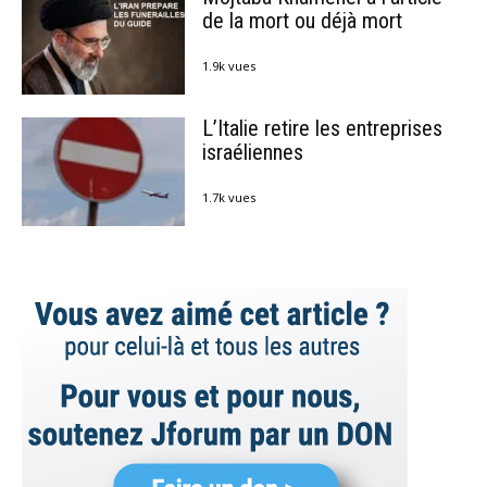
de la mort ou déjà mort
1.9k vues
L’Italie retire les entreprises
israéliennes
1.7k vues