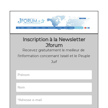
Inscription à la Newsletter
Jforum
Recevez gratuitement le meilleur de
l'information concernant Israël et le Peuple
Juif