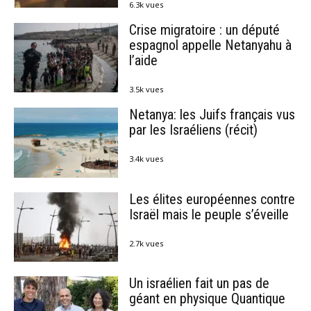
6.3k vues
Crise migratoire : un député
espagnol appelle Netanyahu à
l’aide
3.5k vues
Netanya: les Juifs français vus
par les Israéliens (récit)
3.4k vues
Les élites européennes contre
Israël mais le peuple s’éveille
2.7k vues
Un israélien fait un pas de
géant en physique Quantique