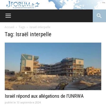
JForum
Accueil
Tags
Israël interpelle
Tag: Israël interpelle
Israël répond aux allégations de l’UNRWA
publié le 13 septembre 2024