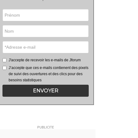
J'accepte de recevoir les e-mails de Jforum
J’accepte que ces e-mails contienent des pixels
de suivi des ouvertures et des clics pour des
besoins statistiques
ENVOYER