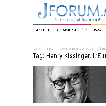
ACCUEIL
COMMUNAUTÉ
ISRAEL
Accueil
Tags
Henry Kissinger. L’Européen (Gallim
Tag: Henry Kissinger. L’E