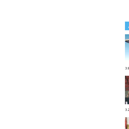
3.
3.