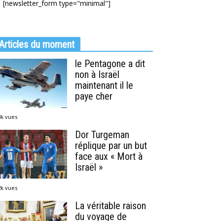
[newsletter_form type="minimal"]
Articles du moment
le Pentagone a dit
non à Israël
maintenant il le
paye cher
8k vues
Dor Turgeman
réplique par un but
face aux « Mort à
Israël »
2k vues
La véritable raison
du voyage de