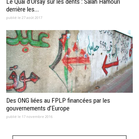
Le Quai d’Orsay sur les dents : Salah Hamouri
derrière les...
publié le 27 août 2017
Des ONG liées au FPLP financées par les
gouvernements d’Europe
publié le 17 novembre 2016