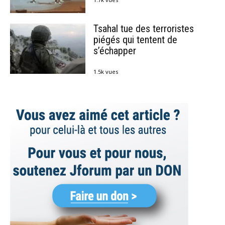
Tsahal tue des terroristes
piégés qui tentent de
s’échapper
1.5k vues