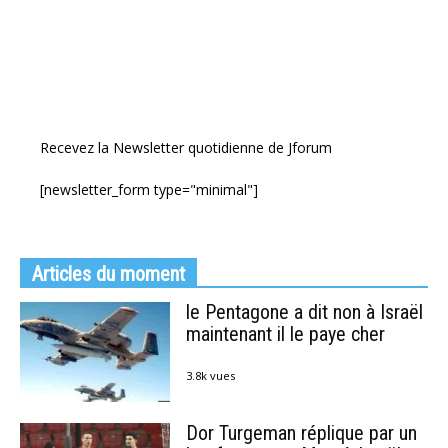
Recevez la Newsletter quotidienne de Jforum
[newsletter_form type="minimal"]
Articles du moment
le Pentagone a dit non à Israël
maintenant il le paye cher
3.8k vues
Dor Turgeman réplique par un