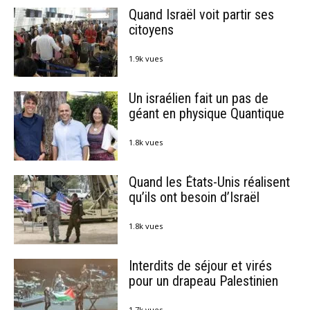
Quand Israël voit partir ses
citoyens
1.9k vues
Un israélien fait un pas de
géant en physique Quantique
1.8k vues
Quand les États-Unis réalisent
qu’ils ont besoin d’Israël
1.8k vues
Interdits de séjour et virés
pour un drapeau Palestinien
1.7k vues