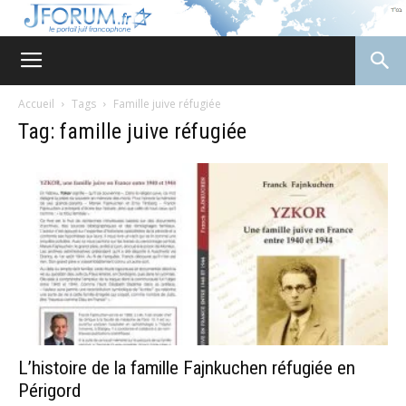
JForum
Accueil
Tags
Famille juive réfugiée
Tag: famille juive réfugiée
L’histoire de la famille Fajnkuchen réfugiée en
Périgord