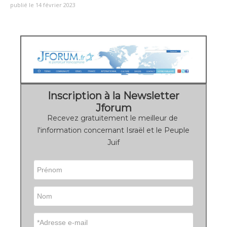
publié le 14 février 2023
Inscription à la Newsletter
Jforum
Recevez gratuitement le meilleur de
l'information concernant Israël et le Peuple
Juif