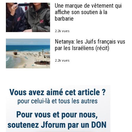
Une marque de vêtement qui
affiche son soutien à la
barbarie
2.2k vues
Netanya: les Juifs français vus
par les Israéliens (récit)
2.2k vues