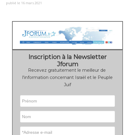
publié le 16 mars 2021
Inscription à la Newsletter
Jforum
Recevez gratuitement le meilleur de
l'information concernant Israël et le Peuple
Juif