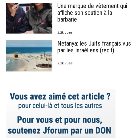
Une marque de vêtement qui
affiche son soutien à la
barbarie
2.2k vues
Netanya: les Juifs français vus
par les Israéliens (récit)
2.2k vues