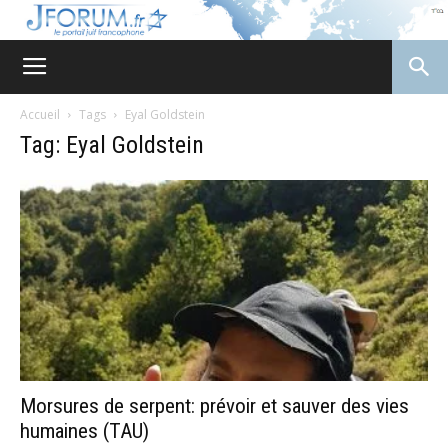
JForum
Accueil
Tags
Eyal Goldstein
Tag: Eyal Goldstein
Morsures de serpent: prévoir et sauver des vies
humaines (TAU)