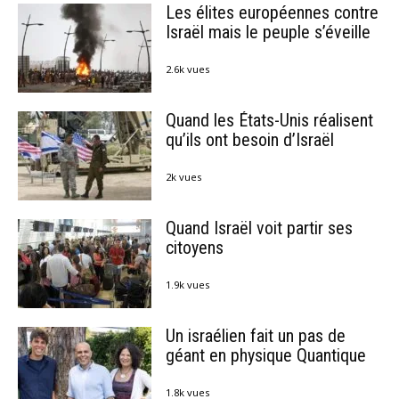
Les élites européennes contre
Israël mais le peuple s’éveille
2.6k vues
Quand les États-Unis réalisent
qu’ils ont besoin d’Israël
2k vues
Quand Israël voit partir ses
citoyens
1.9k vues
Un israélien fait un pas de
géant en physique Quantique
1.8k vues