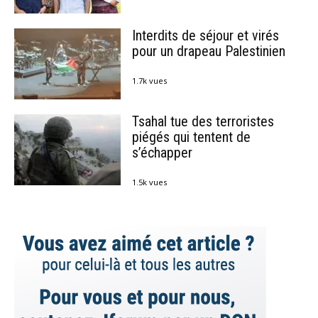
Interdits de séjour et virés
pour un drapeau Palestinien
1.7k vues
Tsahal tue des terroristes
piégés qui tentent de
s’échapper
1.5k vues