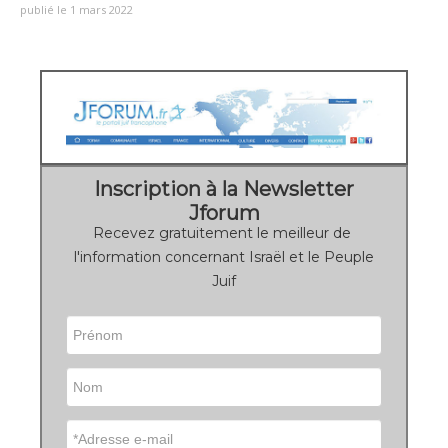
publié le 1 mars 2022
Inscription à la Newsletter
Jforum
Recevez gratuitement le meilleur de
l'information concernant Israël et le Peuple
Juif