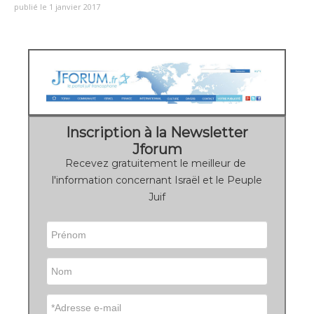
publié le 1 janvier 2017
Inscription à la Newsletter
Jforum
Recevez gratuitement le meilleur de
l'information concernant Israël et le Peuple
Juif