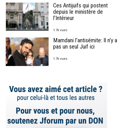
Ces Antijuifs qui postent
depuis le ministère de
l’Intérieur
1.7k vues
Mamdani l’antisémite: Il n’y a
pas un seul Juif ici
1.7k vues