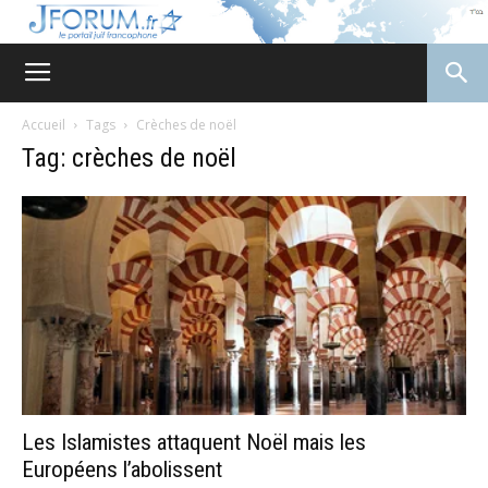
JForum
Accueil
Tags
Crèches de noël
Tag: crèches de noël
Les Islamistes attaquent Noël mais les
Européens l’abolissent