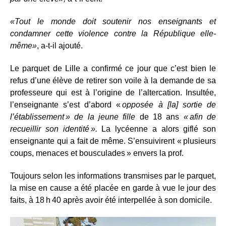
«Tout le monde doit soutenir nos enseignants et
condamner cette violence contre la République elle-
même»
, a-t-il ajouté.
Le parquet de Lille a confirmé ce jour que c’est bien le
refus d’une élève de retirer son voile à la demande de sa
professeure qui est à l’origine de l’altercation. Insultée,
l’enseignante s’est d’abord «
opposée à [la] sortie de
l’établissement » de la jeune fille
de 18 ans
« afin de
recueillir son identité ».
La lycéenne a alors giflé son
enseignante qui a fait de même. S’ensuivirent « plusieurs
coups, menaces et bousculades » envers la prof.
Toujours selon les informations transmises par le parquet,
la mise en cause a été placée en garde à vue le jour des
faits, à 18 h 40 après avoir été interpellée à son domicile.