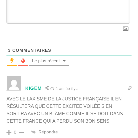
3
COMMENTAIRES
Le plus récent
KIGEM
1 année il y a
AVEC LE LAXISME DE LA JUSTICE FRANÇAISE IL EN
RÉSULTERA QUE CETTE EXCITÉE VOILÉE S EN
SORTIRA AVEC UN BLÂME COMME IL SE DOIT DANS
CETTE FRANCE QUI A PERDU SON BON SENS.
Répondre
0