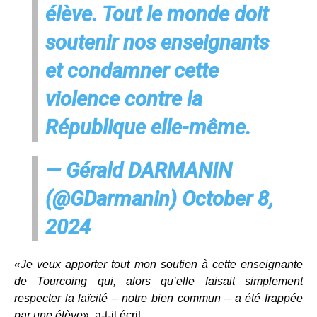
élève. Tout le monde doit
soutenir nos enseignants
et condamner cette
violence contre la
République elle-même.
— Gérald DARMANIN
(@GDarmanin)
October 8,
2024
«Je veux apporter tout mon soutien à cette enseignante
de Tourcoing qui, alors qu’elle faisait simplement
respecter la laïcité – notre bien commun – a été frappée
par une élève»,
a-t-il écrit.