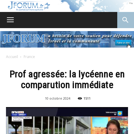
JForum
Accueil
France
Prof agressée: la lycéenne en
comparution immédiate
10 octobre 2024
1511