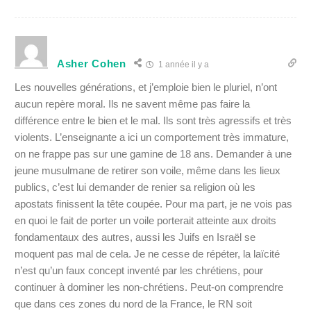
Asher Cohen
1 année il y a
Les nouvelles générations, et j’emploie bien le pluriel, n’ont
aucun repère moral. Ils ne savent même pas faire la
différence entre le bien et le mal. Ils sont très agressifs et très
violents. L’enseignante a ici un comportement très immature,
on ne frappe pas sur une gamine de 18 ans. Demander à une
jeune musulmane de retirer son voile, même dans les lieux
publics, c’est lui demander de renier sa religion où les
apostats finissent la tête coupée. Pour ma part, je ne vois pas
en quoi le fait de porter un voile porterait atteinte aux droits
fondamentaux des autres, aussi les Juifs en Israël se
moquent pas mal de cela. Je ne cesse de répéter, la laïcité
n’est qu’un faux concept inventé par les chrétiens, pour
continuer à dominer les non-chrétiens. Peut-on comprendre
que dans ces zones du nord de la France, le RN soit