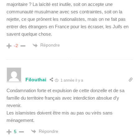
majoritaire ? La laïcité est inutile, soit on accepte une
communauté musulmane avec ses contraintes, soit on la
rejette, ce que prônent les nationalistes, mais on ne fait pas
entrer des étrangers en France pour les écraser, les Juifs en
savent quelque chose.
Répondre
-2
Filouthai
1 année il y a
Condamnation forte et expulsion de cette donzelle et de sa
famille du territoire français avec interdiction absolue d’y
revenir.
Les islamistes doivent être mis au pas ou virés sans
ménagement.
Répondre
5