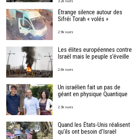
3.2k vues
Étrange silence autour des
Sifréi Torah « volés »
2.9k vues
Les élites européennes contre
Israël mais le peuple s’éveille
2.6k vues
Un israélien fait un pas de
géant en physique Quantique
2.3k vues
Quand les États-Unis réalisent
qu’ils ont besoin d’Israël