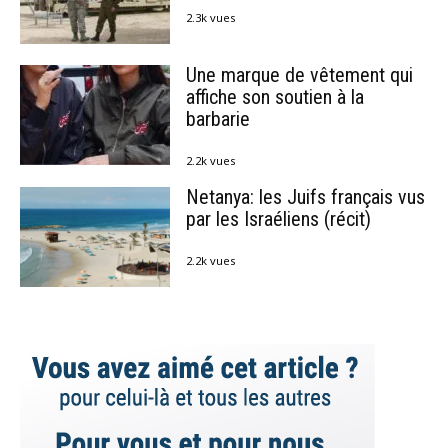
2.3k vues
Une marque de vêtement qui
affiche son soutien à la
barbarie
2.2k vues
Netanya: les Juifs français vus
par les Israéliens (récit)
2.2k vues