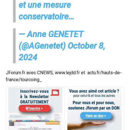
et une mesure
conservatoire…
— Anne GENETET
(@AGenetet)
October 8,
2024
JForum.fr avec CNEWS,
www.lejdd.fr
et
actu.fr/hauts-de-
france/tourcoing_