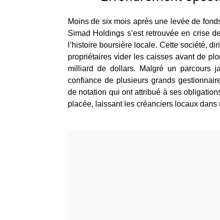
Moins de six mois après une levée de fonds
Simad Holdings s’est retrouvée en crise de
l’histoire boursière locale. Cette société, d
propriétaires vider les caisses avant de p
milliard de dollars. Malgré un parcours j
confiance de plusieurs grands gestionnair
de notation qui ont attribué à ses obligatio
placée, laissant les créanciers locaux dans 