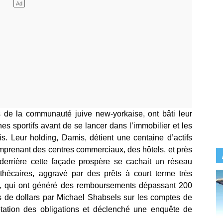
s de la communauté juive new-yorkaise, ont bâti leur
es sportifs avant de se lancer dans l’immobilier et les
s. Leur holding, Damis, détient une centaine d’actifs
omprenant des centres commerciaux, des hôtels, et près
derrière cette façade prospère se cachait un réseau
hécaires, aggravé par des prêts à court terme très
», qui ont généré des remboursements dépassant 200
ons de dollars par Michael Shabsels sur les comptes de
tation des obligations et déclenché une enquête de