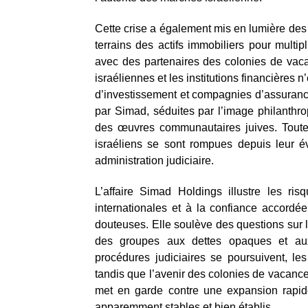
Cette crise a également mis en lumière des
terrains des actifs immobiliers pour multip
avec des partenaires des colonies de vaca
israéliennes et les institutions financières 
d’investissement et compagnies d’assurance
par Simad, séduites par l’image philanthro
des œuvres communautaires juives. Toutefoi
israéliens se sont rompues depuis leur év
administration judiciaire.
L’affaire Simad Holdings illustre les ris
internationales et à la confiance accordé
douteuses. Elle soulève des questions sur l
des groupes aux dettes opaques et aux
procédures judiciaires se poursuivent, les 
tandis que l’avenir des colonies de vacances
met en garde contre une expansion rapid
apparemment stables et bien établis.