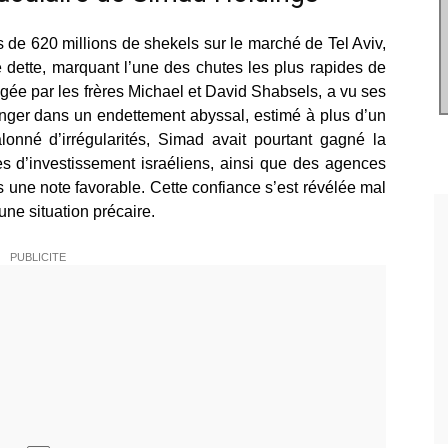
 de 620 millions de shekels sur le marché de Tel Aviv,
 dette, marquant l’une des chutes les plus rapides de
irigée par les frères Michael et David Shabsels, a vu ses
longer dans un endettement abyssal, estimé à plus d’un
alonné d’irrégularités, Simad avait pourtant gagné la
es d’investissement israéliens, ainsi que des agences
ns une note favorable. Cette confiance s’est révélée mal
une situation précaire.