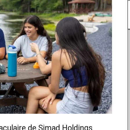
culaire de Simad Holdings