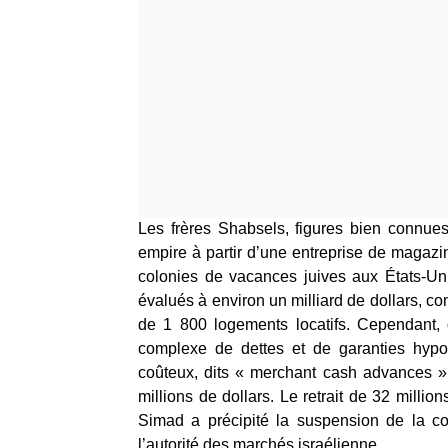
Les frères Shabsels, figures bien connue
empire à partir d’une entreprise de magazin
colonies de vacances juives aux États-Uni
évalués à environ un milliard de dollars, c
de 1 800 logements locatifs. Cependant, 
complexe de dettes et de garanties hypot
coûteux, dits « merchant cash advances 
millions de dollars. Le retrait de 32 milli
Simad a précipité la suspension de la co
l’autorité des marchés israélienne.