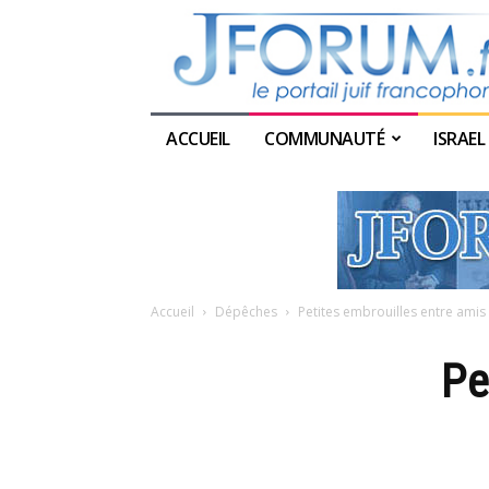
ACCUEIL
COMMUNAUTÉ
ISRAEL
Accueil
Dépêches
Petites embrouilles entre amis
Pe