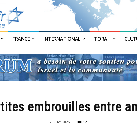
FRANCE
INTERNATIONAL
TORAH
CULT
JForum
tites embrouilles entre a
7 juillet 2026
128