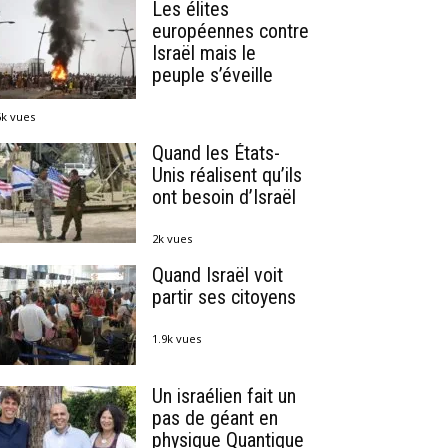
Les élites
européennes contre
Israël mais le
peuple s’éveille
6k vues
Quand les États-
Unis réalisent qu’ils
ont besoin d’Israël
2k vues
Quand Israël voit
partir ses citoyens
1.9k vues
Un israélien fait un
pas de géant en
physique Quantique