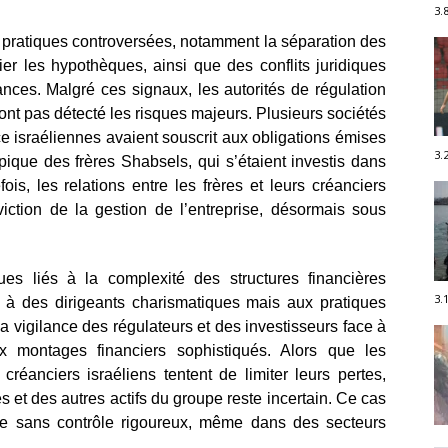
3.
 pratiques controversées, notamment la séparation des
lier les hypothèques, ainsi que des conflits juridiques
nces. Malgré ces signaux, les autorités de régulation
n’ont pas détecté les risques majeurs. Plusieurs sociétés
 israéliennes avaient souscrit aux obligations émises
3.
pique des frères Shabsels, qui s’étaient investis dans
s, les relations entre les frères et leurs créanciers
iction de la gestion de l’entreprise, désormais sous
ques liés à la complexité des structures financières
3.
e à des dirigeants charismatiques mais aux pratiques
a vigilance des régulateurs et des investisseurs face à
 montages financiers sophistiqués. Alors que les
créanciers israéliens tentent de limiter leurs pertes,
 et des autres actifs du groupe reste incertain. Ce cas
e sans contrôle rigoureux, même dans des secteurs