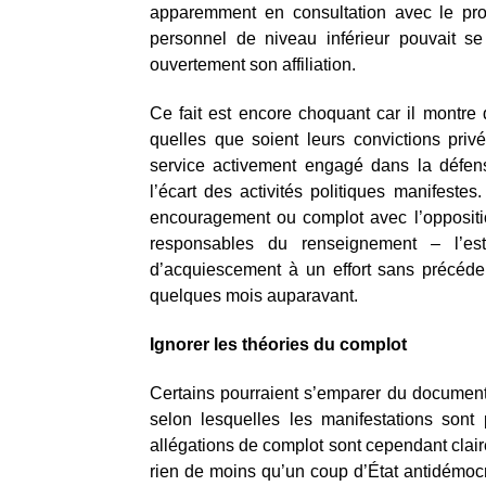
apparemment en consultation avec le proc
personnel de niveau inférieur pouvait se 
ouvertement son affiliation.
Ce fait est encore choquant car il montre
quelles que soient leurs convictions pri
service activement engagé dans la défense
l’écart des activités politiques manifestes
encouragement ou complot avec l’oppositi
responsables du renseignement – l’es
d’acquiescement à un effort sans précéde
quelques mois auparavant.
Ignorer les théories du complot
Certains pourraient s’emparer du document d
selon lesquelles les manifestations sont
allégations de complot sont cependant clair
rien de moins qu’un coup d’État antidémocr