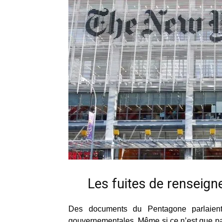
Les fuites de renseig
Des documents du Pentagone parlaient
gouvernementales. Même si ce n’est que par