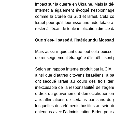
impact sur la guerre en Ukraine. Mais la dé
Internet a également évoqué l’espionnage
comme la Corée du Sud et Israël. Cela co
Israël pour qu’il fournisse une aide létale à l
rester à l’écart de toute implication directe d
Que s’est-il passé à l’intérieur du Mossad
Mais aussi inquiétant que tout cela puisse
de renseignement étrangère d’Israël – sont p
Selon un rapport interne produit par la CIA
ainsi que d’autres citoyens israéliens, à p
ont secoué Israël au cours des trois dern
inexcusable de la responsabilité de l’agenc
ordres du gouvernement démocratiquement 
aux affirmations de certains partisans du
lesquelles des éléments hostiles au sein 
entendus avec l’administration Biden pour a