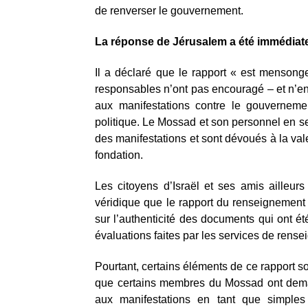
de renverser le gouvernement.
La réponse de Jérusalem a été immédiate
Il a déclaré que le rapport « est menson
responsables n’ont pas encouragé – et n’en
aux manifestations contre le gouvernemen
politique. Le Mossad et son personnel en s
des manifestations et sont dévoués à la val
fondation.
Les citoyens d’Israël et ses amis ailleur
véridique que le rapport du renseignement 
sur l’authenticité des documents qui ont ét
évaluations faites par les services de ren
Pourtant, certains éléments de ce rapport so
que certains membres du Mossad ont deman
aux manifestations en tant que simples