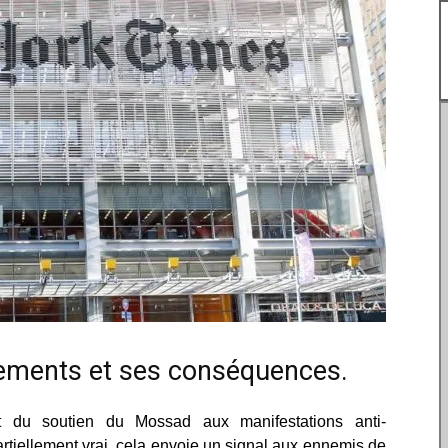
nements et ses conséquences.
 du soutien du Mossad aux manifestations anti-
tiellement vrai, cela envoie un signal aux ennemis de