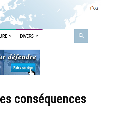
URE
DIVERS
 ses conséquences