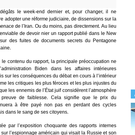
 dégâts le week-end dernier et, pour changer, il ne
ire adopter une réforme judiciaire, de dissensions sur la
enace de l’Iran. Ou du moins, pas directement. Au lieu
u enviable de devoir nier un rapport publié dans le New
s sur des fuites de documents secrets du Pentagone
caine.
 le contenu du rapport, la principale préoccupation ne
’administration Biden dans les affaires intérieures
 mis sur les conséquences du débat en cours à l’intérieur
e les critiques les plus féroces et les plus injustes du
ue les ennemis de l’État juif considèrent l’atmosphère
preuve de faiblesse. Cela signifie que le prix du
ntinuera à être payé non pas en perdant des cycles
ais dans le sang de ses citoyens.
itée par l’exposition choquante des rapports internes
 sur l’espionnage américain qui visait la Russie et son