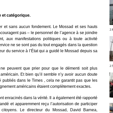
 et catégorique.
ger et sans aucun fondement. Le Mossad et ses hauts
2.
couragent pas – le personnel de l’agence à se joindre
t, aux manifestations politiques ou à toute activité
ervice ne se sont pas du tout engagés dans la question
eur du service à l’État qui a guidé le Mossad depuis sa
2.
s ne peuvent que prier pour que le démenti soit plus
américain. Et bien qu’il semble n’y avoir aucun doute
é publiés dans le Times , cela ne garantit pas que les
seignement américains étaient complètement exactes.
nt enracinés dans la vérité. Il a également été rapporté
dé et apparemment reçu l’autorisation de participer
 citoyens. Le directeur du Mossad, David Barnea,