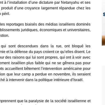
t à l’installation d’une dictature par Netanyahu et ses
le produit d’une croyance largement répandue chez les
 péril.
r les reportages biaisés des médias israéliens dominés
lissements juridiques, économiques et universitaires,
stion.
 qui sont descendues dans la rue, ont bloqué les
ie et la défense du pays croient ce qu’elles disent. Le
our des raisons qui lui sont propres, qui ont à voir avec
ement israélien plus faible qui ne se gênera pas pour
nts accueillent bêtement l’intervention américaine pour
ction que leur camp a perdue en novembre, ils seraient
 à intervenir dans la politique intérieure d’Israël.
prennent que la paralysie de la société israélienne et