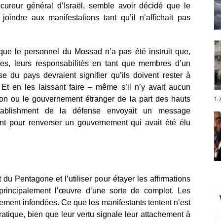
ureur général d’Israël, semble avoir décidé que le
joindre aux manifestations tant qu’il n’affichait pas
 que le personnel du Mossad n’a pas été instruit que,
vées, leurs responsabilités en tant que membres d’un
 du pays devraient signifier qu’ils doivent rester à
. Et en les laissant faire – même s’il n’y avait aucun
on ou le gouvernement étranger de la part des hauts
1.
tablishment de la défense envoyait un message
nt pour renverser un gouvernement qui avait été élu
u Pentagone et l’utiliser pour étayer les affirmations
 principalement l’œuvre d’une sorte de complot. Les
ement infondées. Ce que les manifestants tentent n’est
atique, bien que leur vertu signale leur attachement à