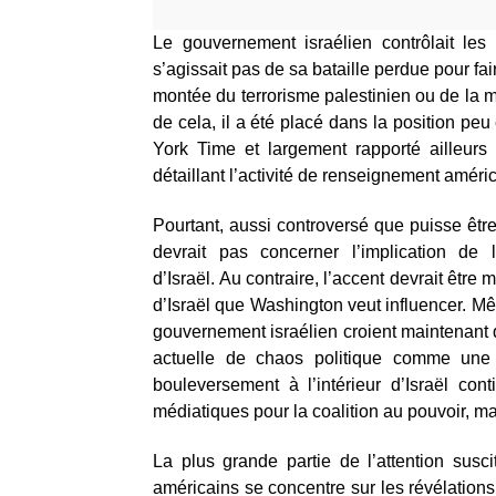
Le gouvernement israélien contrôlait les
s’agissait pas de sa bataille perdue pour fa
montée du terrorisme palestinien ou de la m
de cela, il a été placé dans la position pe
York Time et largement rapporté ailleur
détaillant l’activité de renseignement améri
Pourtant, aussi controversé que puisse être
devrait pas concerner l’implication de l
d’Israël. Au contraire, l’accent devrait être
d’Israël que Washington veut influencer. Mêm
gouvernement israélien croient maintenant q
actuelle de chaos politique comme une 
bouleversement à l’intérieur d’Israël co
médiatiques pour la coalition au pouvoir, m
La plus grande partie de l’attention susc
américains se concentre sur les révélations