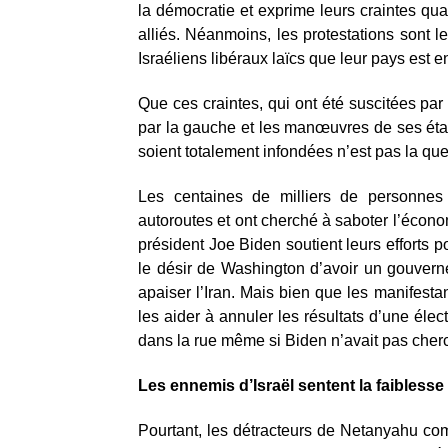
la démocratie et exprime leurs craintes quan
alliés. Néanmoins, les protestations sont 
Israéliens libéraux laïcs que leur pays est en
Que ces craintes, qui ont été suscitées pa
par la gauche et les manœuvres de ses étab
soient totalement infondées n’est pas la que
Les centaines de milliers de personnes
autoroutes et ont cherché à saboter l’économ
président Joe Biden soutient leurs efforts p
le désir de Washington d’avoir un gouvern
apaiser l’Iran. Mais bien que les manifesta
les aider à annuler les résultats d’une éle
dans la rue même si Biden n’avait pas cherché
Les ennemis d’Israël sentent la faiblesse
Pourtant, les détracteurs de Netanyahu com