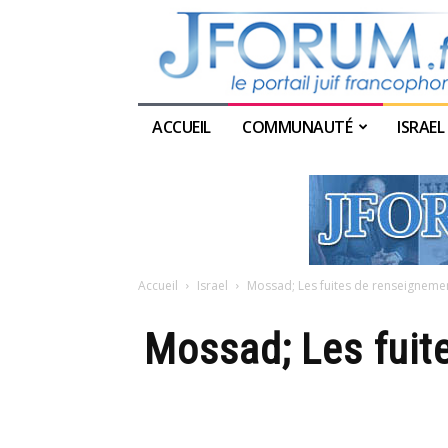
ACCUEIL
COMMUNAUTÉ
ISRAEL
Accueil
Israel
Mossad; Les fuites de renseigneme
Mossad; Les fuit