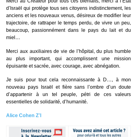
Merci au Créateur pour tous ces bienfaits, merci à l’État
d’Israël qui protège tous ses citoyens indistinctement, les
anciens et les nouveaux venus, désireux de modifier leur
trajectoire, de rattraper le temps perdu, de vivre un peu,
beaucoup, passionnément dans le pays du lait et du
miel…
Merci aux auxiliaires de vie de l’hôpital, du plus humble
au plus important, qui accomplissent une mission
épuisante et sacrée, avec courage, avec abnégation.
Je suis pour tout cela reconnaissante à D…, à mon
nouveau pays Israël et fière sans l’ombre d’un doute
d’appartenir à un tel peuple, pétri de ces valeurs
essentielles de solidarité, d’humanité.
Alice Cohen Z’l