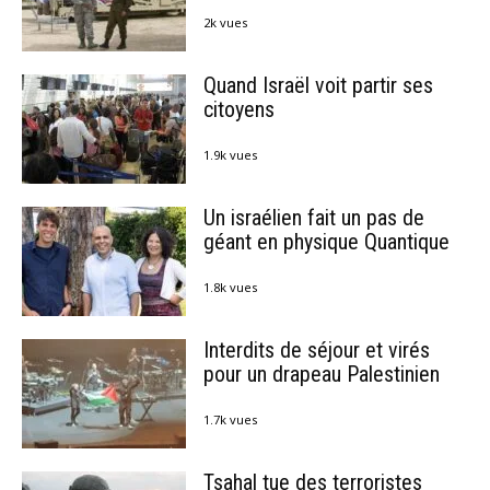
2k vues
Quand Israël voit partir ses
citoyens
1.9k vues
Un israélien fait un pas de
géant en physique Quantique
1.8k vues
Interdits de séjour et virés
pour un drapeau Palestinien
1.7k vues
Tsahal tue des terroristes