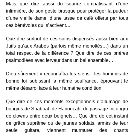
Mais que dire aussi du sourire compatissant d’une
infirmière, de son geste brusque pour protéger la pudeur
d’une vieille dame, d’une tasse de café offerte par tous
ces bénévoles qui s’activent…
Que dire surtout de ces soins dispensés aussi bien aux
Juifs qu’aux Arabes (parfois même menottés…) dans un
total respect de la différence ? Que dire de ces prières
psalmodiées avec ferveur dans un bel ensemble…
Dieu sûrement y reconnaîtra les siens : les hommes de
bonne foi subissant la même souffrance, éprouvant le
même désarroi face à leur humaine condition.
Que dire de ces moments exceptionnels d’allumage de
bougies de Shabbat, de Hanoucah, du passage incongru
de clowns entre deux beignets… Que dire de cet instant
de grâce suprême où de jeunes soldats, armés de leur
seule guitare, viennent murmurer des chants