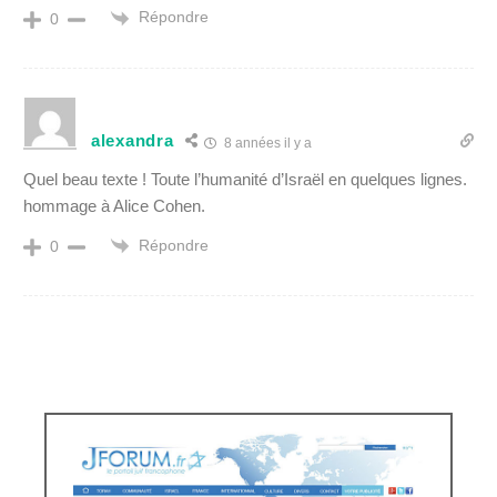
Répondre
0
alexandra
8 années il y a
Quel beau texte ! Toute l’humanité d’Israël en quelques lignes.
hommage à Alice Cohen.
Répondre
0