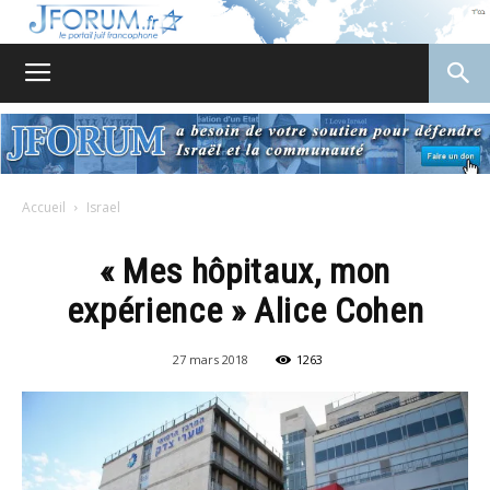
JForum
Accueil
Israel
« Mes hôpitaux, mon
expérience » Alice Cohen
27 mars 2018
1263