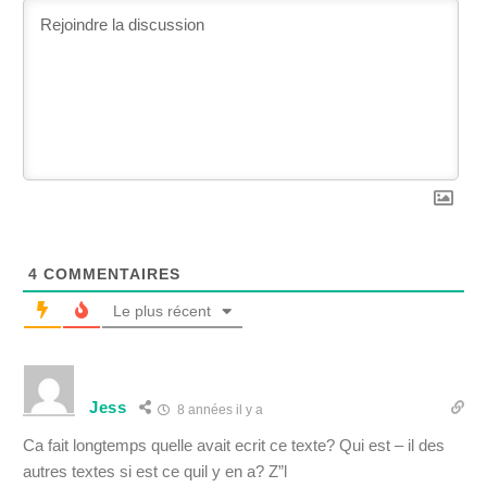
4
COMMENTAIRES
Le plus récent
Jess
8 années il y a
Ca fait longtemps quelle avait ecrit ce texte? Qui est – il des
autres textes si est ce quil y en a? Z”l