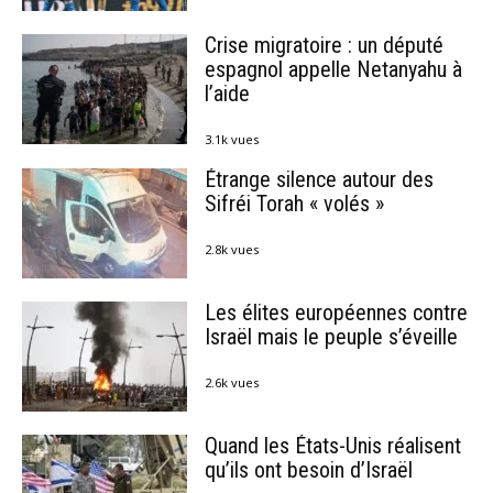
Crise migratoire : un député
espagnol appelle Netanyahu à
l’aide
3.1k vues
Étrange silence autour des
Sifréi Torah « volés »
2.8k vues
Les élites européennes contre
Israël mais le peuple s’éveille
2.6k vues
Quand les États-Unis réalisent
qu’ils ont besoin d’Israël