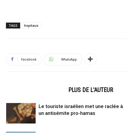
TAGS
hopitaux
Facebook
WhatsApp
ARTICLES CONNEXES
PLUS DE L'AUTEUR
Le touriste israélien met une raclée à
un antisémite pro-hamas