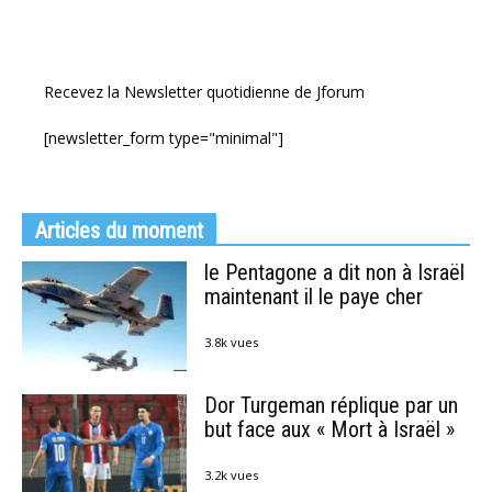
Recevez la Newsletter quotidienne de Jforum
[newsletter_form type="minimal"]
Articles du moment
le Pentagone a dit non à Israël
maintenant il le paye cher
3.8k vues
Dor Turgeman réplique par un
but face aux « Mort à Israël »
3.2k vues