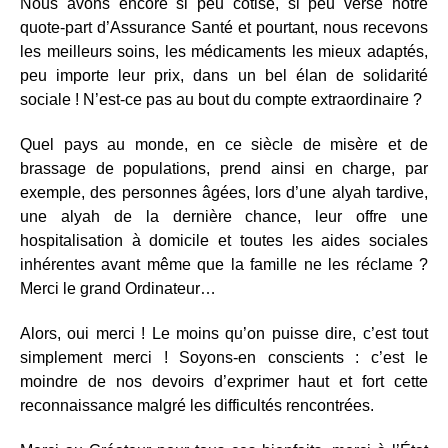
Nous avons encore si peu cotisé, si peu versé notre
quote-part d’Assurance Santé et pourtant, nous recevons
les meilleurs soins, les médicaments les mieux adaptés,
peu importe leur prix, dans un bel élan de solidarité
sociale ! N’est-ce pas au bout du compte extraordinaire ?
Quel pays au monde, en ce siècle de misère et de
brassage de populations, prend ainsi en charge, par
exemple, des personnes âgées, lors d’une alyah tardive,
une alyah de la dernière chance, leur offre une
hospitalisation à domicile et toutes les aides sociales
inhérentes avant même que la famille ne les réclame ?
Merci le grand Ordinateur…
Alors, oui merci ! Le moins qu’on puisse dire, c’est tout
simplement merci ! Soyons-en conscients : c’est le
moindre de nos devoirs d’exprimer haut et fort cette
reconnaissance malgré les difficultés rencontrées.