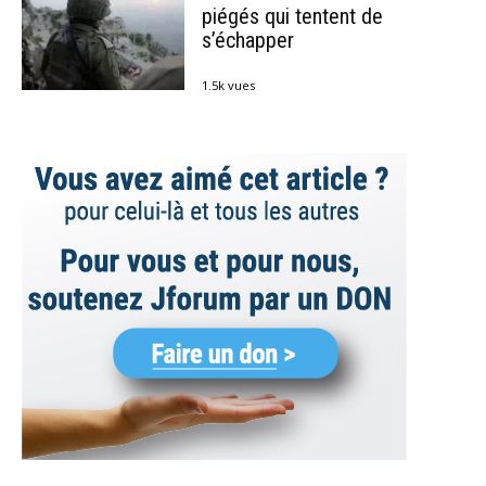
piégés qui tentent de
s’échapper
1.5k vues