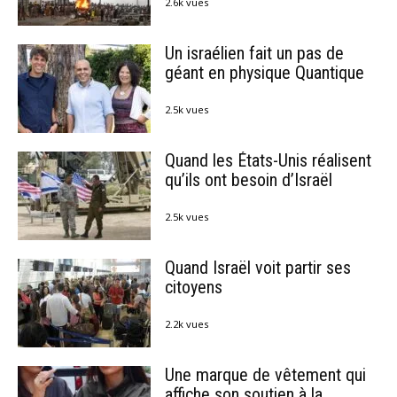
2.6k vues
Un israélien fait un pas de
géant en physique Quantique
2.5k vues
Quand les États-Unis réalisent
qu’ils ont besoin d’Israël
2.5k vues
Quand Israël voit partir ses
citoyens
2.2k vues
Une marque de vêtement qui
affiche son soutien à la