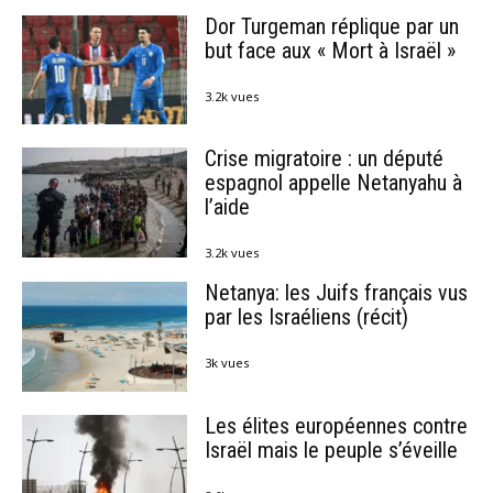
Dor Turgeman réplique par un
but face aux « Mort à Israël »
3.2k vues
Crise migratoire : un député
espagnol appelle Netanyahu à
l’aide
3.2k vues
Netanya: les Juifs français vus
par les Israéliens (récit)
3k vues
Les élites européennes contre
Israël mais le peuple s’éveille