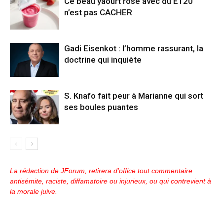
Ce beau yaourt rose avec du E120
n’est pas CACHER
Gadi Eisenkot : l’homme rassurant, la
doctrine qui inquiète
S. Knafo fait peur à Marianne qui sort
ses boules puantes
La rédaction de JForum, retirera d'office tout commentaire
antisémite, raciste, diffamatoire ou injurieux, ou qui contrevient à
la morale juive.