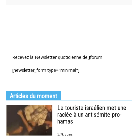
Recevez la Newsletter quotidienne de Jforum
[newsletter_form type="minimal"]
Articles du moment
Le touriste israélien met une
raclée à un antisémite pro-
hamas
5.7k vues