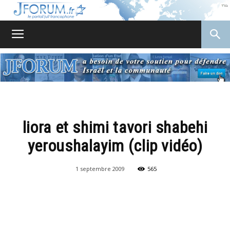
JForum
liora et shimi tavori shabehi
yeroushalayim (clip vidéo)
1 septembre 2009
565