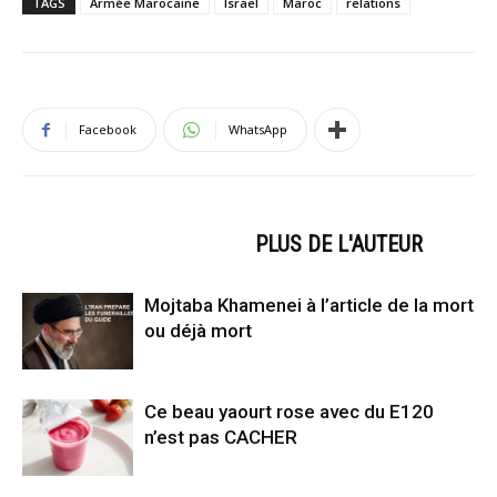
TAGS
Armée Marocaine
Israël
Maroc
relations
Facebook
WhatsApp
ARTICLES CONNEXES
PLUS DE L'AUTEUR
Mojtaba Khamenei à l’article de la mort
ou déjà mort
Ce beau yaourt rose avec du E120
n’est pas CACHER