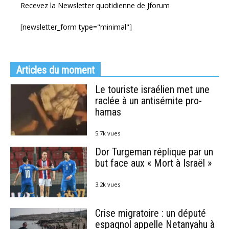
Recevez la Newsletter quotidienne de Jforum
[newsletter_form type="minimal"]
Articles du moment
Le touriste israélien met une
raclée à un antisémite pro-
hamas
5.7k vues
Dor Turgeman réplique par un
but face aux « Mort à Israël »
3.2k vues
Crise migratoire : un député
espagnol appelle Netanyahu à