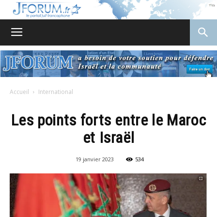
JForum
Accueil
International
Les points forts entre le Maroc
et Israël
19 janvier 2023
534