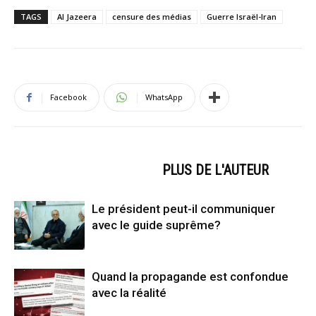
TAGS
Al Jazeera
censure des médias
Guerre Israël-Iran
Facebook
WhatsApp
ARTICLES CONNEXES
PLUS DE L'AUTEUR
Le président peut-il communiquer
avec le guide suprême?
Quand la propagande est confondue
avec la réalité