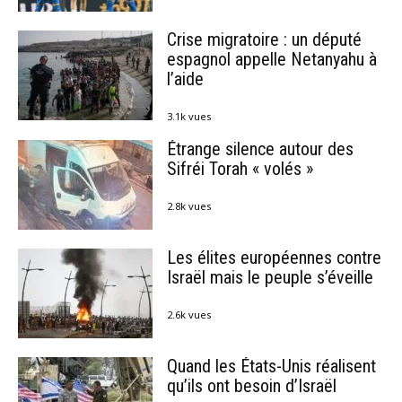
Crise migratoire : un député
espagnol appelle Netanyahu à
l’aide
3.1k vues
Étrange silence autour des
Sifréi Torah « volés »
2.8k vues
Les élites européennes contre
Israël mais le peuple s’éveille
2.6k vues
Quand les États-Unis réalisent
qu’ils ont besoin d’Israël