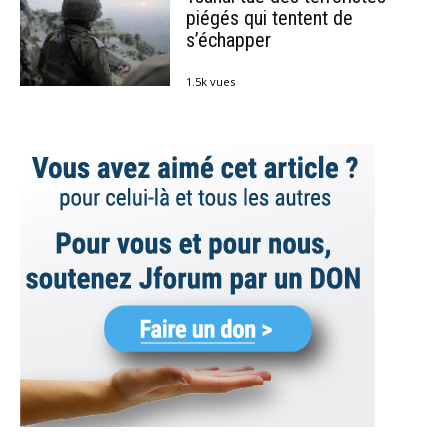
piégés qui tentent de
s’échapper
1.5k vues