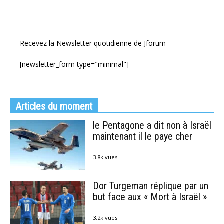
Recevez la Newsletter quotidienne de Jforum
[newsletter_form type="minimal"]
Articles du moment
le Pentagone a dit non à Israël
maintenant il le paye cher
3.8k vues
Dor Turgeman réplique par un
but face aux « Mort à Israël »
3.2k vues