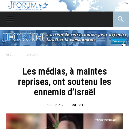
JForum
Accueil
International
Les médias, à maintes
reprises, ont soutenu les
ennemis d’Israël
19 juin 2025
533