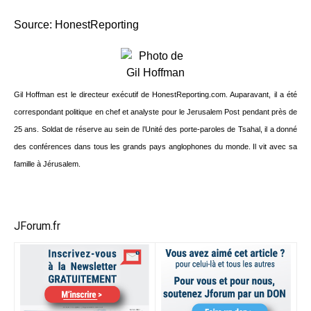
Source: HonestReporting
Gil Hoffman est le directeur exécutif de HonestReporting.com. Auparavant, il a été
correspondant politique en chef et analyste pour le Jerusalem Post pendant près de
25 ans. Soldat de réserve au sein de l’Unité des porte-paroles de Tsahal, il a donné
des conférences dans tous les grands pays anglophones du monde. Il vit avec sa
famille à Jérusalem.
JForum.fr