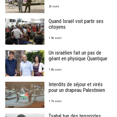
2k vues
Quand Israël voit partir ses
citoyens
1.9k vues
Un israélien fait un pas de
géant en physique Quantique
1.8k vues
Interdits de séjour et virés
pour un drapeau Palestinien
1.7k vues
Tsahal tue des terroristes