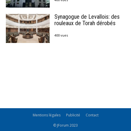
Synagogue de Levallois: des
rouleaux de Torah dérobés
400 vues
Mentions légales
Publicité
Contact
© JForum 2023