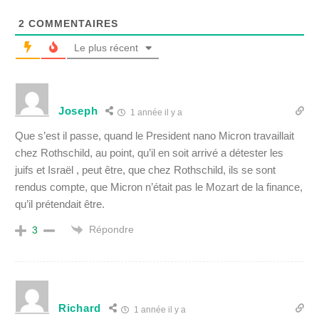
2
COMMENTAIRES
Le plus récent
Joseph
1 année il y a
Que s’est il passe, quand le President nano Micron travaillait
chez Rothschild, au point, qu’il en soit arrivé a détester les
juifs et Israël , peut être, que chez Rothschild, ils se sont
rendus compte, que Micron n’était pas le Mozart de la finance,
qu’il prétendait être.
Répondre
3
Richard
1 année il y a