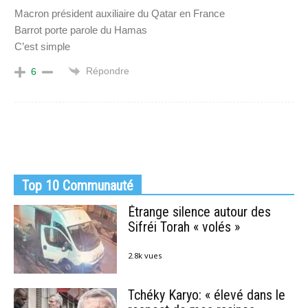
Macron président auxiliaire du Qatar en France
Barrot porte parole du Hamas
C’est simple
Répondre
6
Top 10 Communauté
Étrange silence autour des
Sifréi Torah « volés »
2.8k vues
Tchéky Karyo: « élevé dans le