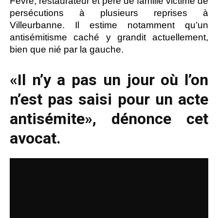
Fèvre, restaurateur et père de famille victime de
persécutions à plusieurs reprises à
Villeurbanne. Il estime notamment qu’un
antisémitisme caché y grandit actuellement,
bien que nié par la gauche.
«Il n’y a pas un jour où l’on
n’est pas saisi pour un acte
antisémite», dénonce cet
avocat.