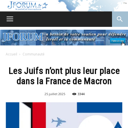
JForum
Accueil
Communauté
Les Juifs n’ont plus leur place
dans la France de Macron
25 juillet 2025
3344