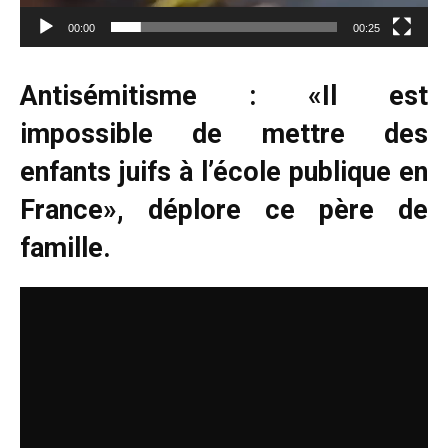
00:00
00:25
Antisémitisme : «Il est
impossible de mettre des
enfants juifs à l’école publique en
France», déplore ce père de
famille.