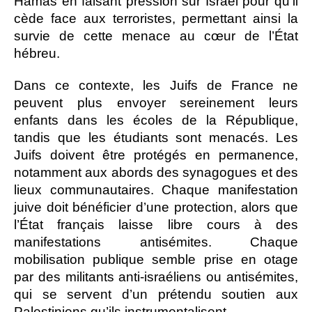
Hamas en faisant pression sur Israël pour qu’il
cède face aux terroristes, permettant ainsi la
survie de cette menace au cœur de l’État
hébreu.
Dans ce contexte, les Juifs de France ne
peuvent plus envoyer sereinement leurs
enfants dans les écoles de la République,
tandis que les étudiants sont menacés. Les
Juifs doivent être protégés en permanence,
notamment aux abords des synagogues et des
lieux communautaires. Chaque manifestation
juive doit bénéficier d’une protection, alors que
l’État français laisse libre cours à des
manifestations antisémites. Chaque
mobilisation publique semble prise en otage
par des militants anti-israéliens ou antisémites,
qui se servent d’un prétendu soutien aux
Palestiniens qu’ils instrumentalisent.