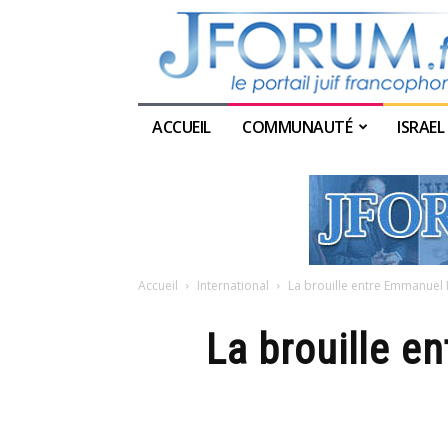
ACCUEIL
COMMUNAUTÉ
ISRAEL
Accueil
International
La brouille entre Emmanue
La brouille 