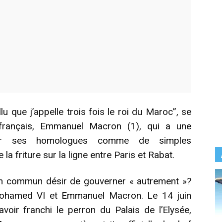
lu que j’appelle trois fois le roi du Maroc”, se
 français, Emmanuel Macron (1), qui a une
rer ses homologues comme de simples
 la friture sur la ligne entre Paris et Rabat.
un commun désir de gouverner « autrement »?
ohamed VI et Emmanuel Macron. Le 14 juin
oir franchi le perron du Palais de l’Elysée,