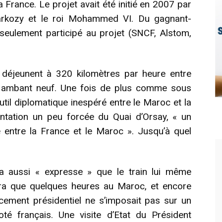
 France. Le projet avait été initié en 2007 par
s Sarkozy et le roi Mohammed VI. Du gagnant-
 seulement participé au projet (SNCF, Alstom,
jeunent à 320 kilomètres par heure entre
flambant neuf. Une fois de plus comme sous
util diplomatique inespéré entre le Maroc et la
ntation un peu forcée du Quai d’Orsay, « un
le entre la France et le Maroc ». Jusqu’à quel
ra aussi « expresse » que le train lui même
a que quelques heures au Maroc, et encore
cement présidentiel ne s’imposait pas sur un
oté français. Une visite d’Etat du Président