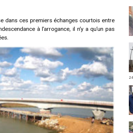
se dans ces premiers échanges courtois entre
ondescendance à l’arrogance, il n’y a qu’un pas
ées.
2.