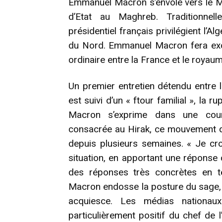
Emmanuel Macron s’envole vers le Mar
d’Etat au Maghreb. Traditionnell
présidentiel français privilégient l’
du Nord. Emmanuel Macron fera exce
ordinaire entre la France et le royaum
Un premier entretien détendu entre l
est suivi d’un « ftour familial », l
Macron s’exprime dans une cour
consacrée au Hirak, ce mouvement d
depuis plusieurs semaines. « Je croi
situation, en apportant une réponse 
des réponses très concrètes en t
Macron endosse la posture du sage, d
acquiesce. Les médias nationau
particulièrement positif du chef de l