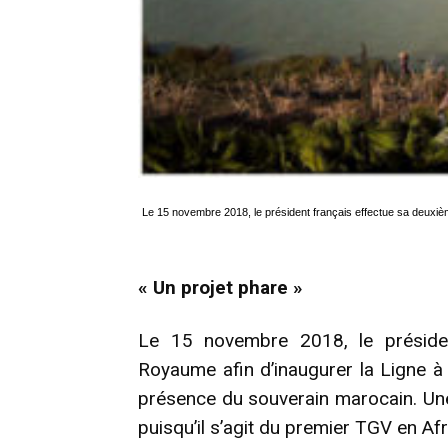
Le 15 novembre 2018, le président français effectue sa deuxiè
« Un projet phare »
Le 15 novembre 2018, le présiden
Royaume afin d’inaugurer la Ligne 
présence du souverain marocain. Une
puisqu’il s’agit du premier TGV en Af