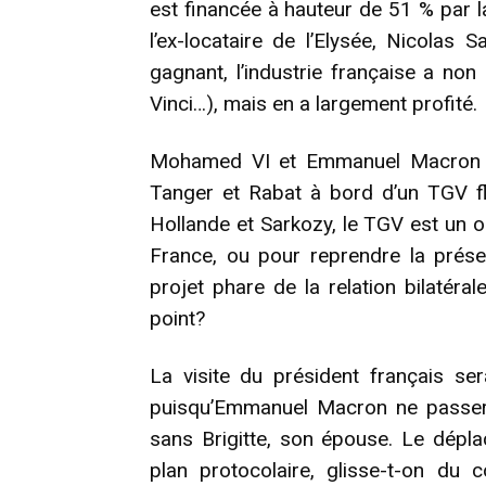
est financée à hauteur de 51 % par la
l’ex-locataire de l’Elysée, Nicola
gagnant, l’industrie française a non
Vinci…), mais en a largement profité.
Mohamed VI et Emmanuel Macron dé
Tanger et Rabat à bord d’un TGV 
Hollande et Sarkozy, le TGV est un o
France, ou pour reprendre la prése
projet phare de la relation bilatéra
point?
La visite du président français se
puisqu’Emmanuel Macron ne passer
sans Brigitte, son épouse. Le dépla
plan protocolaire, glisse-t-on du c