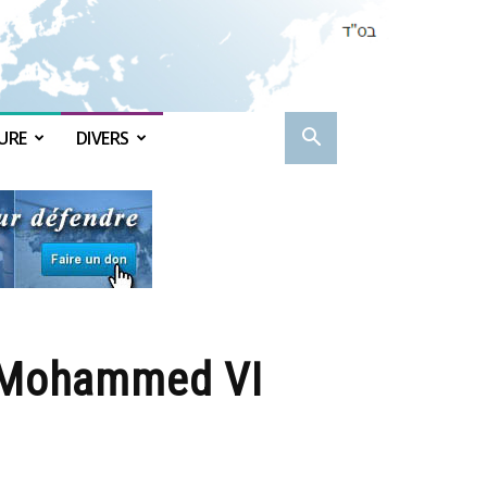
URE
DIVERS
t Mohammed VI