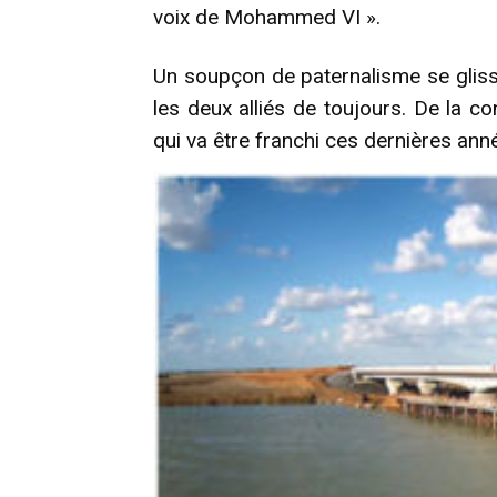
voix de Mohammed VI ».
Un soupçon de paternalisme se glis
les deux alliés de toujours. De la c
qui va être franchi ces dernières ann