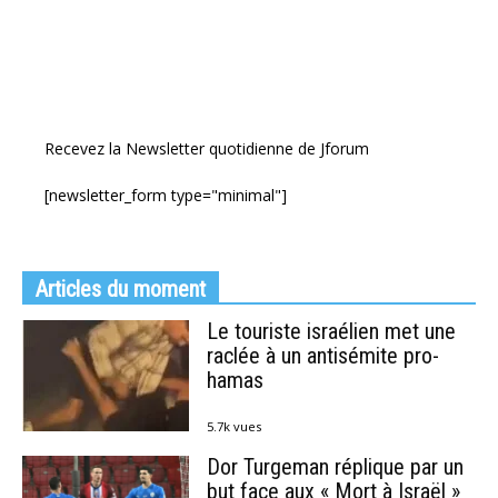
Recevez la Newsletter quotidienne de Jforum
[newsletter_form type="minimal"]
Articles du moment
Le touriste israélien met une
raclée à un antisémite pro-
hamas
5.7k vues
Dor Turgeman réplique par un
but face aux « Mort à Israël »