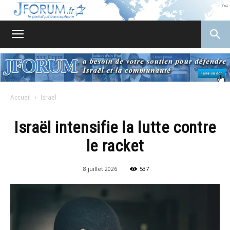
JForum
Accueil
Israel
Israël intensifie la lutte contre
le racket
8 juillet 2026
537