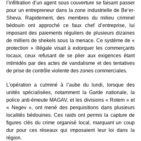
l’infiltration d’un agent sous couverture se faisant passer
pour un entrepreneur dans la zone industrielle de Be’er-
Sheva. Rapidement, des membres du milieu criminel
bédouin ont approché ce faux chef d’entreprise, lui
imposant des paiements réguliers de plusieurs dizaines
de milliers de shekels sous la menace. Ce système de «
protection » illégale visait à extorquer les commerçants
locaux, ceux refusant de se plier aux exigences étant
intimidés par des actes de vandalisme et des tentatives
de prise de contrôle violente des zones commerciales.
L’opération a culminé à l’aube du lundi, lorsque des
unités spécialisées, notamment la Garde nationale, la
police anti-émeute MAGAV, et les divisions « Rotem » et
« Negev », ont mené des perquisitions dans plusieurs
localités bédouines. Ces raids ont permis la capture de
figures clés du crime organisé local, marquant un coup
dur pour ces réseaux qui imposaient leur loi dans la
région.