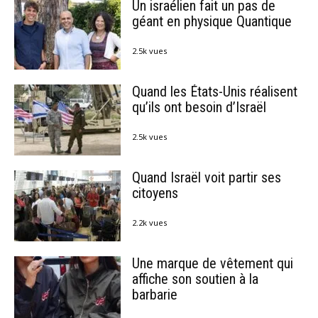
Un israélien fait un pas de
géant en physique Quantique
2.5k vues
Quand les États-Unis réalisent
qu’ils ont besoin d’Israël
2.5k vues
Quand Israël voit partir ses
citoyens
2.2k vues
Une marque de vêtement qui
affiche son soutien à la
barbarie