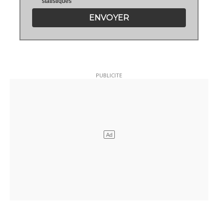
statistiques
ENVOYER