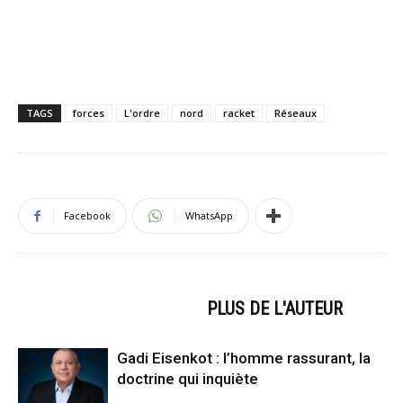
TAGS
forces
L'ordre
nord
racket
Réseaux
Facebook
WhatsApp
ARTICLES CONNEXES
PLUS DE L'AUTEUR
Gadi Eisenkot : l’homme rassurant, la
doctrine qui inquiète