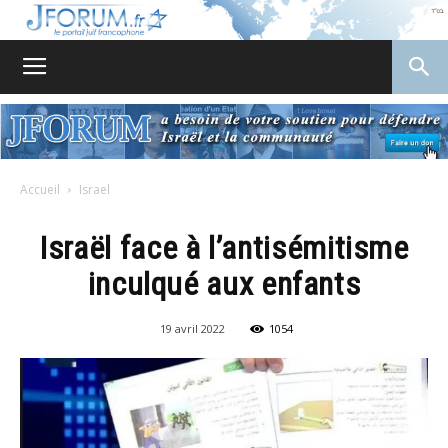
JForum
Accueil
Israel
Israël face à l’antisémitisme
inculqué aux enfants
19 avril 2022
1054