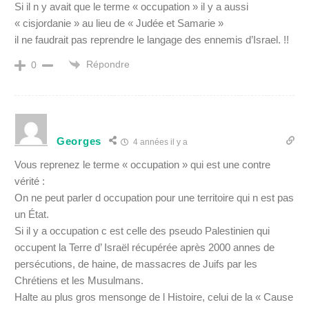
Si il n y avait que le terme « occupation » il y a aussi
« cisjordanie » au lieu de « Judée et Samarie »
il ne faudrait pas reprendre le langage des ennemis d’Israel. !!
Répondre
0
Georges
4 années il y a
Vous reprenez le terme « occupation » qui est une contre
vérité :
On ne peut parler d occupation pour une territoire qui n est pas
un État.
Si il y a occupation c est celle des pseudo Palestinien qui
occupent la Terre d’ Israël récupérée après 2000 annes de
persécutions, de haine, de massacres de Juifs par les
Chrétiens et les Musulmans.
Halte au plus gros mensonge de l Histoire, celui de la « Cause