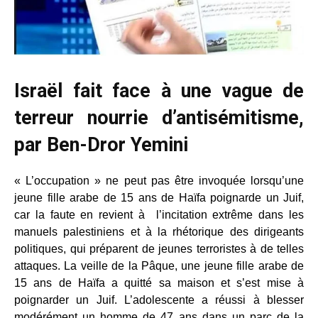
Israël fait face à une vague de
terreur nourrie d’antisémitisme,
par Ben-Dror Yemini
« L’occupation » ne peut pas être invoquée lorsqu’une
jeune fille arabe de 15 ans de Haïfa poignarde un Juif,
car la faute en revient à l’incitation extrême dans les
manuels palestiniens et à la rhétorique des dirigeants
politiques, qui préparent de jeunes terroristes à de telles
attaques. La veille de la Pâque, une jeune fille arabe de
15 ans de Haïfa a quitté sa maison et s’est mise à
poignarder un Juif. L’adolescente a réussi à blesser
modérément un homme de 47 ans dans un parc de la