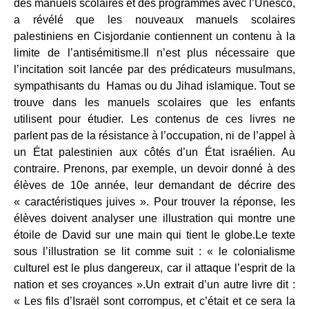
des manuels scolaires et des programmes avec l’Unesco,
a révélé que les nouveaux manuels scolaires
palestiniens en Cisjordanie contiennent un contenu à la
limite de l’antisémitisme.Il n’est plus nécessaire que
l’incitation soit lancée par des prédicateurs musulmans,
sympathisants du Hamas ou du Jihad islamique. Tout se
trouve dans les manuels scolaires que les enfants
utilisent pour étudier. Les contenus de ces livres ne
parlent pas de la résistance à l’occupation, ni de l’appel à
un État palestinien aux côtés d’un État israélien. Au
contraire. Prenons, par exemple, un devoir donné à des
élèves de 10e année, leur demandant de décrire des
« caractéristiques juives ». Pour trouver la réponse, les
élèves doivent analyser une illustration qui montre une
étoile de David sur une main qui tient le globe.Le texte
sous l’illustration se lit comme suit : « le colonialisme
culturel est le plus dangereux, car il attaque l’esprit de la
nation et ses croyances ».Un extrait d’un autre livre dit :
« Les fils d’Israël sont corrompus, et c’était et ce sera la