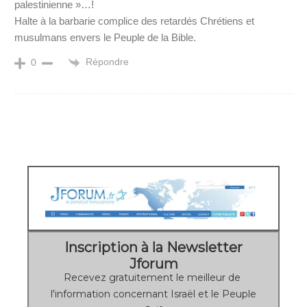
palestinienne »…!
Halte à la barbarie complice des retardés Chrétiens et
musulmans envers le Peuple de la Bible.
Répondre
0
Inscription à la Newsletter
Jforum
Recevez gratuitement le meilleur de
l'information concernant Israël et le Peuple