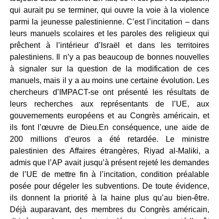
qui aurait pu se terminer, qui ouvre la voie à la violence
parmi la jeunesse palestinienne. C’est l’incitation – dans
leurs manuels scolaires et les paroles des religieux qui
prêchent à l’intérieur d’Israël et dans les territoires
palestiniens. Il n’y a pas beaucoup de bonnes nouvelles
à signaler sur la question de la modification de ces
manuels, mais il y a au moins une certaine évolution. Les
chercheurs d’IMPACT-se ont présenté les résultats de
leurs recherches aux représentants de l’UE, aux
gouvernements européens et au Congrès américain, et
ils font l’œuvre de Dieu.En conséquence, une aide de
200 millions d’euros a été retardée. Le ministre
palestinien des Affaires étrangères, Riyad al-Maliki, a
admis que l’AP avait jusqu’à présent rejeté les demandes
de l’UE de mettre fin à l’incitation, condition préalable
posée pour dégeler les subventions. De toute évidence,
ils donnent la priorité à la haine plus qu’au bien-être.
Déjà auparavant, des membres du Congrès américain,