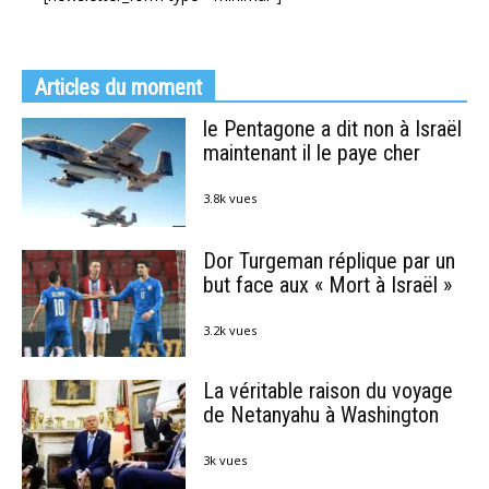
Articles du moment
le Pentagone a dit non à Israël
maintenant il le paye cher
3.8k vues
Dor Turgeman réplique par un
but face aux « Mort à Israël »
3.2k vues
La véritable raison du voyage
de Netanyahu à Washington
3k vues