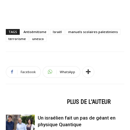
TAGS
Antisémitisme
Israël
manuels scolaires palestiniens
terrorisme
unesco
Facebook
WhatsApp
ARTICLES CONNEXES
PLUS DE L'AUTEUR
Un israélien fait un pas de géant en
physique Quantique