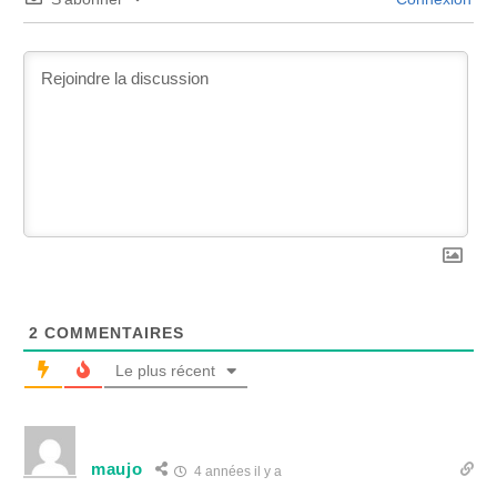
2
COMMENTAIRES
Le plus récent
maujo
4 années il y a