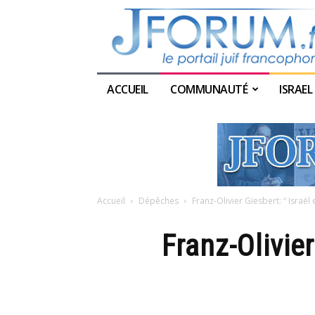
ACCUEIL
COMMUNAUTÉ
ISRAEL
Accueil
Dépêches
Franz-Olivier Giesbert: “ Israël e
Franz-Olivier