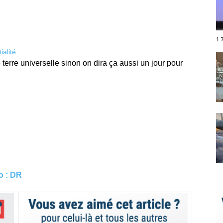
1.
ialité
e terre universelle sinon on dira ça aussi un jour pour
o : DR