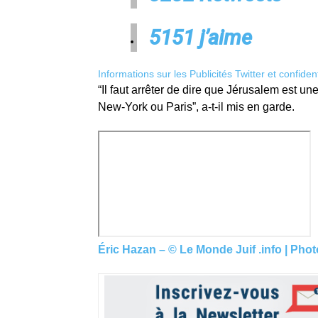
51
51 j’aime
Informations sur les Publicités Twitter et confident
“Il faut arrêter de dire que Jérusalem est un
New-York ou Paris”, a-t-il mis en garde.
Éric Hazan – © Le Monde Juif .info | Phot