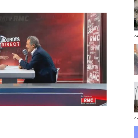
2.
2.