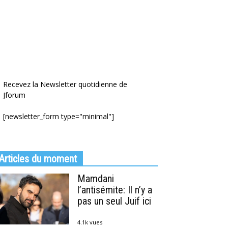
Recevez la Newsletter quotidienne de
Jforum
[newsletter_form type="minimal"]
Articles du moment
Mamdani
l’antisémite: Il n’y a
pas un seul Juif ici
4.1k vues