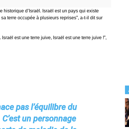
le historique d’Israël. Israël est un pays qui existe
a terre occupée à plusieurs reprises”, a-t-il dit sur
sraël est une terre juive, Israël est une terre juive !”,
ce pas l’équilibre du
. C’est un personnage