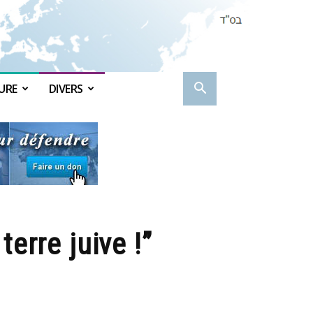
URE
DIVERS
terre juive !”