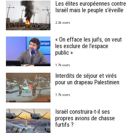
Les élites européennes contre
Israël mais le peuple s’éveille
2.2k vues
« On efface les juifs, on veut
les exclure de l’espace
public »
1.7k vues
Interdits de séjour et virés
pour un drapeau Palestinien
1.7k vues
Israël construira-t-il ses
propres avions de chasse
furtifs ?