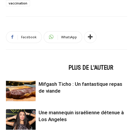
vaccination
Facebook
WhatsApp
ARTICLES CONNEXES
PLUS DE L'AUTEUR
Mifgash Ticho : Un fantastique repas
de viande
Une mannequin israélienne détenue à
Los Angeles