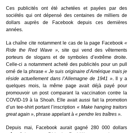
Ces publicités ont été achetées et payées par des
sociétés qui ont dépensé des centaines de milliers de
dollars auprès de Facebook depuis ces dernières
années.
La chaîne cite notamment le cas de la page Facebook
«
Ride the Red Wave »
, site qui vend des vêtements
porteurs de slogans et de symboles d’extrême droite.
Celle-ci a notamment acheté des publicités pour un pull
orné de la phrase
« Je suis originaire d’Amérique mais je
réside actuellement dans l’Allemagne de 1941 »
. Il y a
quelques mois, la même page avait déjà payé pour
promouvoir un post comparant la vaccination contre la
COVID-19 à la Shoah. Elle avait aussi fait la promotion
d’un tee-shirt portant l’inscription
« Make hanging traitors
great again »
, phrase appelant à
« pendre les traîtres ».
Depuis mai, Facebook aurait gagné 280 000 dollars