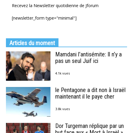
Recevez la Newsletter quotidienne de Jforum
[newsletter_form type="minimal"]
Articles du moment
Mamdani l’antisémite: Il n’y a
pas un seul Juif ici
4.1k vues
le Pentagone a dit non à Israël
maintenant il le paye cher
3.8k vues
Dor Turgeman réplique par un
but face aux « Mort à Israël »