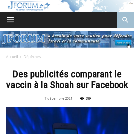
JForum
Accueil
Dépêches
Des publicités comparant le
vaccin à la Shoah sur Facebook
7 décembre 2021
589