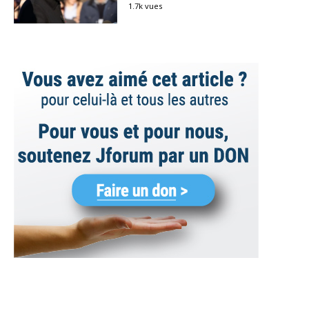
1.7k vues