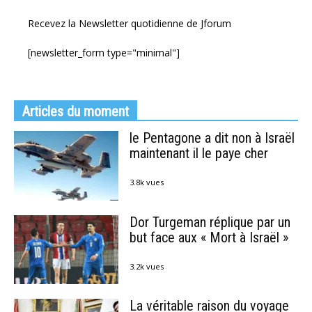
Recevez la Newsletter quotidienne de Jforum
[newsletter_form type="minimal"]
Articles du moment
le Pentagone a dit non à Israël
maintenant il le paye cher
3.8k vues
Dor Turgeman réplique par un
but face aux « Mort à Israël »
3.2k vues
La véritable raison du voyage