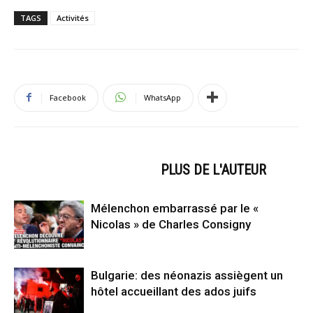
TAGS
Activités
Facebook
WhatsApp
ARTICLES CONNEXES
PLUS DE L'AUTEUR
Mélenchon embarrassé par le «
Nicolas » de Charles Consigny
Bulgarie: des néonazis assiègent un
hôtel accueillant des ados juifs