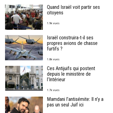
Quand Israël voit partir ses
citoyens
1.9k vues
Israël construira-t-il ses
propres avions de chasse
furtifs ?
1.8k vues
Ces Antijuifs qui postent
depuis le ministère de
l’Intérieur
1.7k vues
Mamdani l’antisémite: Il n’y a
pas un seul Juif ici