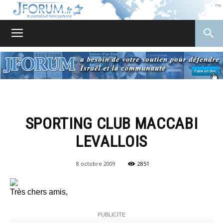
JForum
SPORTING CLUB MACCABI
LEVALLOIS
8 octobre 2009
2851
Très chers amis,