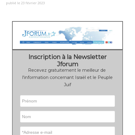
publié le 23 février 2023
Inscription à la Newsletter
Jforum
Recevez gratuitement le meilleur de
l'information concernant Israël et le Peuple
Juif