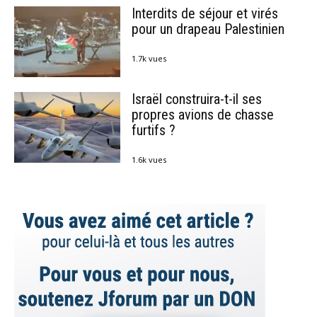
Interdits de séjour et virés
pour un drapeau Palestinien
1.7k vues
Israël construira-t-il ses
propres avions de chasse
furtifs ?
1.6k vues