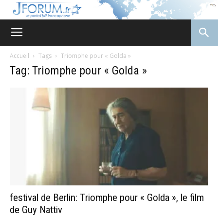
JForum
Accueil
Tags
Triomphe pour « Golda »
Tag: Triomphe pour « Golda »
festival de Berlin: Triomphe pour « Golda », le film
de Guy Nattiv