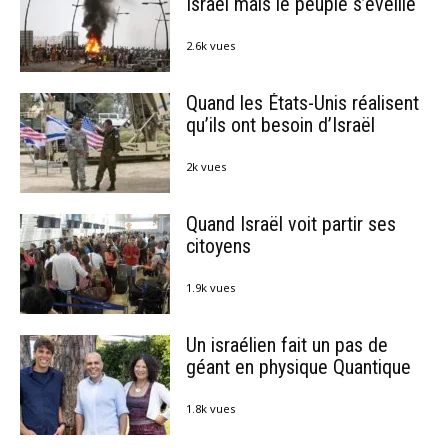
Israël mais le peuple s’éveille
2.6k vues
Quand les États-Unis réalisent
qu’ils ont besoin d’Israël
2k vues
Quand Israël voit partir ses
citoyens
1.9k vues
Un israélien fait un pas de
géant en physique Quantique
1.8k vues