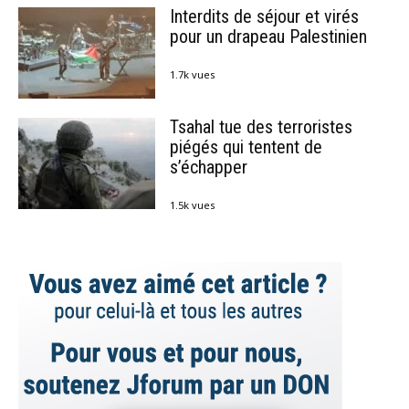
Interdits de séjour et virés
pour un drapeau Palestinien
1.7k vues
Tsahal tue des terroristes
piégés qui tentent de
s’échapper
1.5k vues