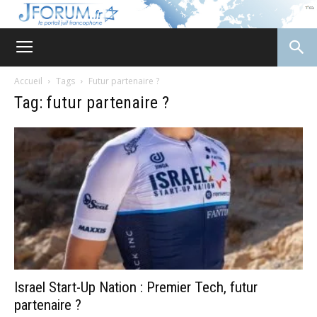
JForum
Accueil
Tags
Futur partenaire ?
Tag: futur partenaire ?
Israel Start-Up Nation : Premier Tech, futur
partenaire ?