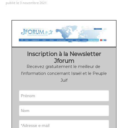
publié le 3 novembre 2021
Inscription à la Newsletter
Jforum
Recevez gratuitement le meilleur de
l'information concernant Israël et le Peuple
Juif