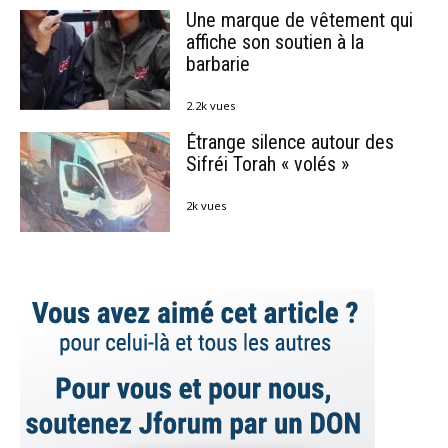
Une marque de vêtement qui
affiche son soutien à la
barbarie
2.2k vues
Étrange silence autour des
Sifréi Torah « volés »
2k vues