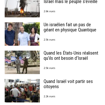
Israël mais le peuple s’éveille
2.6k vues
Un israélien fait un pas de
géant en physique Quantique
2.5k vues
Quand les États-Unis réalisent
qu’ils ont besoin d’Israël
2.5k vues
Quand Israël voit partir ses
citoyens
2.2k vues