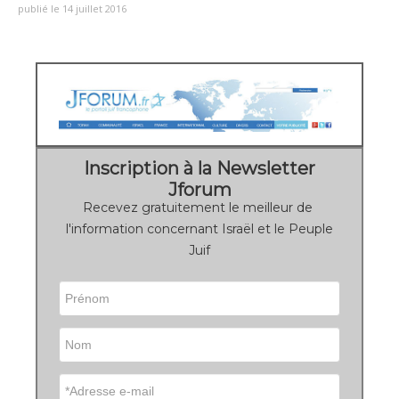
publié le 14 juillet 2016
Inscription à la Newsletter
Jforum
Recevez gratuitement le meilleur de
l'information concernant Israël et le Peuple
Juif