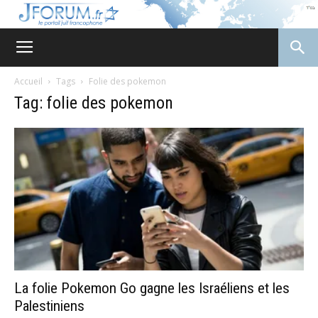
JForum
Accueil
Tags
Folie des pokemon
Tag: folie des pokemon
La folie Pokemon Go gagne les Israéliens et les
Palestiniens