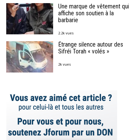
Une marque de vêtement qui
affiche son soutien à la
barbarie
2.2k vues
Étrange silence autour des
Sifréi Torah « volés »
2k vues