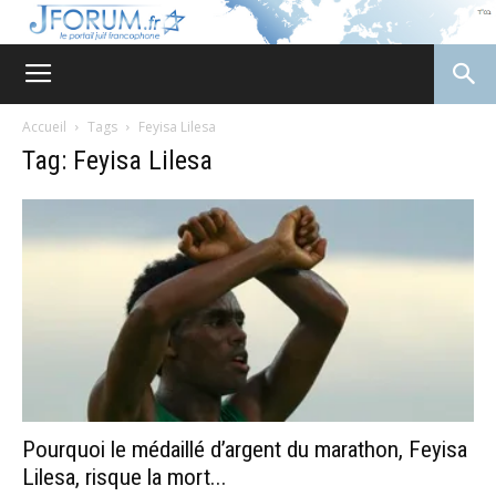
JForum
Accueil
Tags
Feyisa Lilesa
Tag: Feyisa Lilesa
Pourquoi le médaillé d’argent du marathon, Feyisa
Lilesa, risque la mort...