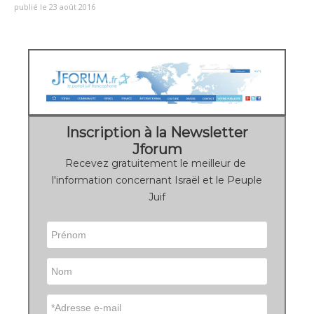
publié le 23 août 2016
Inscription à la Newsletter
Jforum
Recevez gratuitement le meilleur de
l'information concernant Israël et le Peuple
Juif