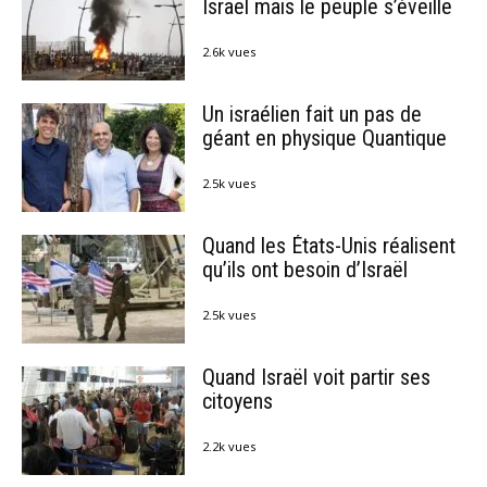
Israël mais le peuple s’éveille
2.6k vues
Un israélien fait un pas de
géant en physique Quantique
2.5k vues
Quand les États-Unis réalisent
qu’ils ont besoin d’Israël
2.5k vues
Quand Israël voit partir ses
citoyens
2.2k vues