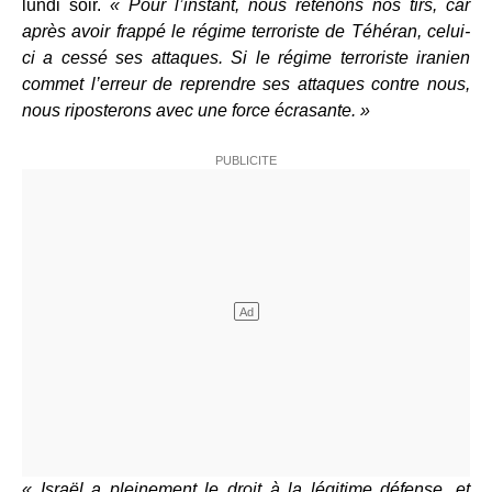
lundi soir.
« Pour l’instant, nous retenons nos tirs, car
après avoir frappé le régime terroriste de Téhéran, celui-
ci a cessé ses attaques. Si le régime terroriste iranien
commet l’erreur de reprendre ses attaques contre nous,
nous riposterons avec une force écrasante. »
« Israël a pleinement le droit à la légitime défense, et