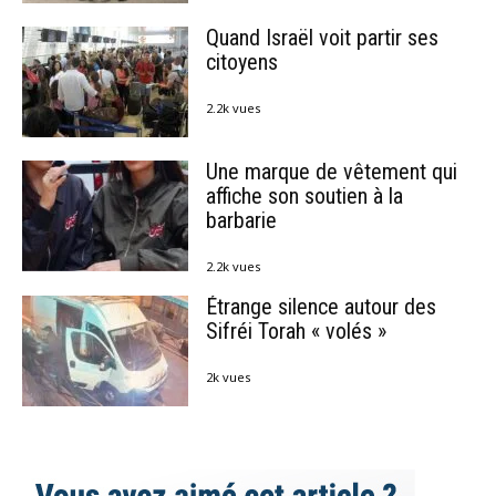
Quand Israël voit partir ses
citoyens
2.2k vues
Une marque de vêtement qui
affiche son soutien à la
barbarie
2.2k vues
Étrange silence autour des
Sifréi Torah « volés »
2k vues