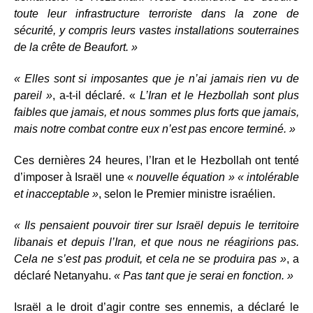
toute leur infrastructure terroriste dans la zone de
sécurité, y compris leurs vastes installations souterraines
de la crête de Beaufort. »
« Elles sont si imposantes que je n’ai jamais rien vu de
pareil »
, a-t-il déclaré. «
L’Iran et le Hezbollah sont plus
faibles que jamais, et nous sommes plus forts que jamais,
mais notre combat contre eux n’est pas encore terminé. »
Ces dernières 24 heures, l’Iran et le Hezbollah ont tenté
d’imposer à Israël une «
nouvelle équation » « intolérable
et inacceptable »
, selon le Premier ministre israélien.
« Ils pensaient pouvoir tirer sur Israël depuis le territoire
libanais et depuis l’Iran, et que nous ne réagirions pas.
Cela ne s’est pas produit, et cela ne se produira pas »
, a
déclaré Netanyahu.
« Pas tant que je serai en fonction. »
Israël a le droit d’agir contre ses ennemis, a déclaré le