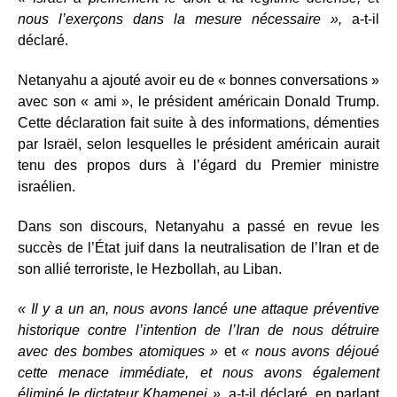
nous l’exerçons dans la mesure nécessaire »,
a-t-il
déclaré.
Netanyahu a ajouté avoir eu de « bonnes conversations »
avec son « ami », le président américain Donald Trump.
Cette déclaration fait suite à des informations, démenties
par Israël, selon lesquelles le président américain aurait
tenu des propos durs à l’égard du Premier ministre
israélien.
Dans son discours, Netanyahu a passé en revue les
succès de l’État juif dans la neutralisation de l’Iran et de
son allié terroriste, le Hezbollah, au Liban.
« Il y a un an, nous avons lancé une attaque préventive
historique contre l’intention de l’Iran de nous détruire
avec des bombes atomiques »
et
« nous avons déjoué
cette menace immédiate, et nous avons également
éliminé le dictateur Khamenei »
, a-t-il déclaré, en parlant