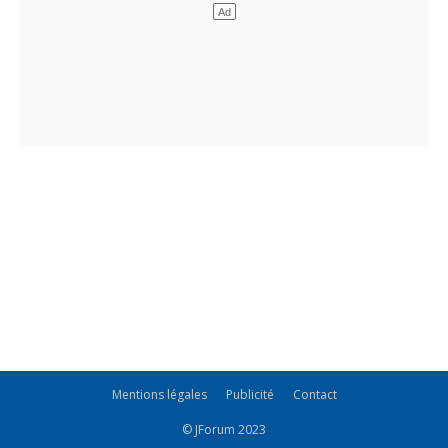
Mentions légales
Publicité
Contact
© JForum 2023