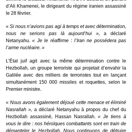
d’Ali Khamenei, le dirigeant du régime iranien assassiné
le 28 février.
« Si nous n’avions pas agi à temps et avec détermination,
nous ne serions pas là aujourd’hui »,
a déclaré
Netanyahu.
« Je le réaffirme : l’Iran ne possédera pas
l’arme nucléaire. »
L’État juif agit avec la même détermination contre le
Hezbollah, un groupe terroriste qui projetait d’envahir la
Galilée avec des milliers de terroristes tout en lançant
simultanément 150 000 missiles et roquettes, selon le
Premier ministre.
« Nous avons également déjoué cette menace et éliminé
Nasrallah »,
a déclaré Netanyahu à propos du chef du
Hezbollah assassiné, Hassan Nasrallah.
« Je tiens à
vous le dire : nos héroïques combattants sont en train de
démanteler le Hezbollah. Nous continuons de détruire