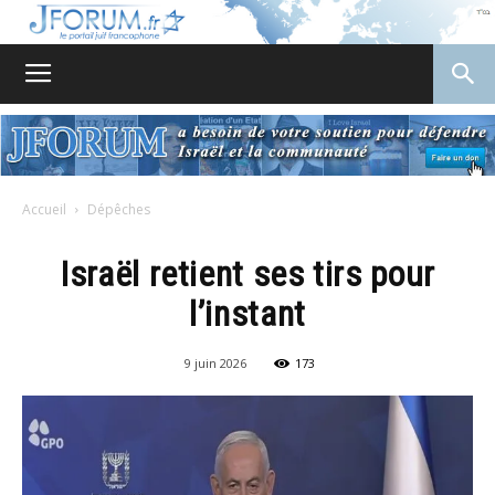
JForum
Accueil
Dépêches
Israël retient ses tirs pour
l’instant
9 juin 2026
173