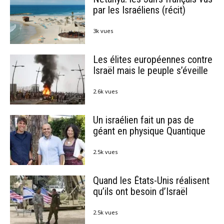
par les Israéliens (récit)
3k vues
Les élites européennes contre
Israël mais le peuple s’éveille
2.6k vues
Un israélien fait un pas de
géant en physique Quantique
2.5k vues
Quand les États-Unis réalisent
qu’ils ont besoin d’Israël
2.5k vues