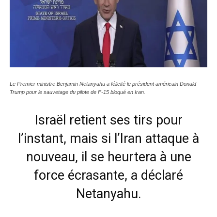
Le Premier ministre Benjamin Netanyahu a félicité le président américain Donald
Trump pour le sauvetage du pilote de F-15 bloqué en Iran.
Israël retient ses tirs pour
l’instant, mais si l’Iran attaque à
nouveau, il se heurtera à une
force écrasante, a déclaré
Netanyahu.