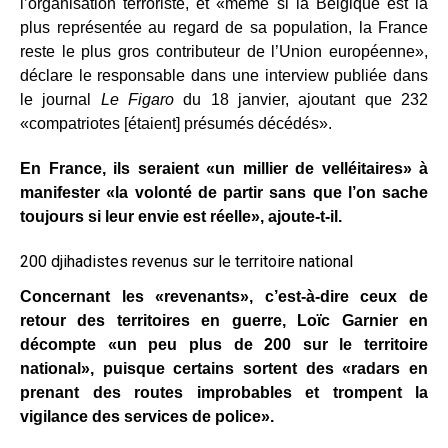
l’organisation terroriste, et «même si la Belgique est la
plus représentée au regard de sa population, la France
reste le plus gros contributeur de l’Union européenne»,
déclare le responsable dans une interview publiée dans
le journal
Le Figaro
du 18 janvier, ajoutant que 232
«compatriotes [étaient] présumés décédés».
En France, ils seraient «un millier de velléitaires» à
manifester «la volonté de partir sans que l’on sache
toujours si leur envie est réelle», ajoute-t-il.
200 djihadistes revenus sur le territoire national
Concernant les «revenants», c’est-à-dire ceux de
retour des territoires en guerre, Loïc Garnier en
décompte «un peu plus de 200 sur le territoire
national», puisque certains sortent des «radars en
prenant des routes improbables et trompent la
vigilance des services de police».