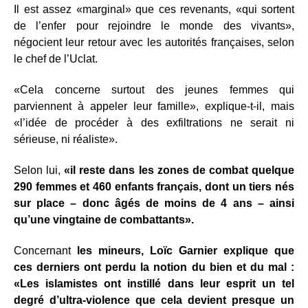
Il est assez «marginal» que ces revenants, «qui sortent
de l’enfer pour rejoindre le monde des vivants»,
négocient leur retour avec les autorités françaises, selon
le chef de l’Uclat.
«Cela concerne surtout des jeunes femmes qui
parviennent à appeler leur famille», explique-t-il, mais
«l’idée de procéder à des exfiltrations ne serait ni
sérieuse, ni réaliste».
Selon lui,
«il reste dans les zones de combat quelque
290 femmes et 460 enfants français, dont un tiers nés
sur place – donc âgés de moins de 4 ans – ainsi
qu’une vingtaine de combattants».
Concernant
les mineurs, Loïc Garnier explique que
ces derniers ont perdu la notion du bien et du mal :
«Les islamistes ont instillé dans leur esprit un tel
degré d’ultra-violence que cela devient presque un