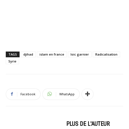
TAGS
djihad
islam en france
loic garnier
Radicalisation
Syrie
Facebook
WhatsApp
ARTICLES CONNEXES
PLUS DE L'AUTEUR