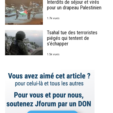
Interdits de séjour et virés
pour un drapeau Palestinien
1.7k vues
Tsahal tue des terroristes
piégés qui tentent de
s’échapper
1.5k vues