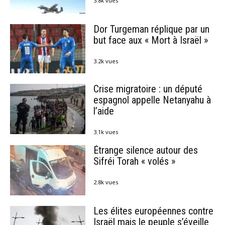
3.8k vues
Dor Turgeman réplique par un
but face aux « Mort à Israël »
3.2k vues
Crise migratoire : un député
espagnol appelle Netanyahu à
l’aide
3.1k vues
Étrange silence autour des
Sifréi Torah « volés »
2.8k vues
Les élites européennes contre
Israël mais le peuple s’éveille