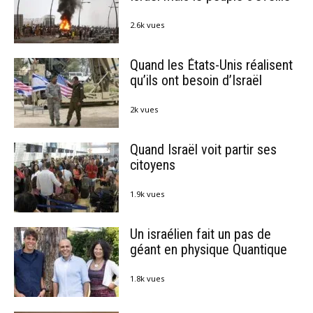
2.6k vues
Quand les États-Unis réalisent
qu’ils ont besoin d’Israël
2k vues
Quand Israël voit partir ses
citoyens
1.9k vues
Un israélien fait un pas de
géant en physique Quantique
1.8k vues