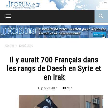
JForum
Accueil
Dépêches
Il y aurait 700 Français dans
les rangs de Daesh en Syrie et
en Irak
18 janvier 2017
937